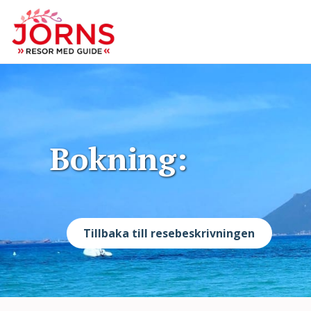
Bokning:
Tillbaka till resebeskrivningen