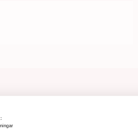
:
ningar