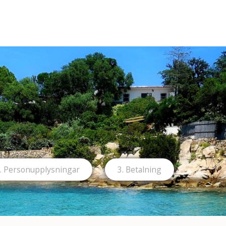
. Person­upplysningar
3. Betalning