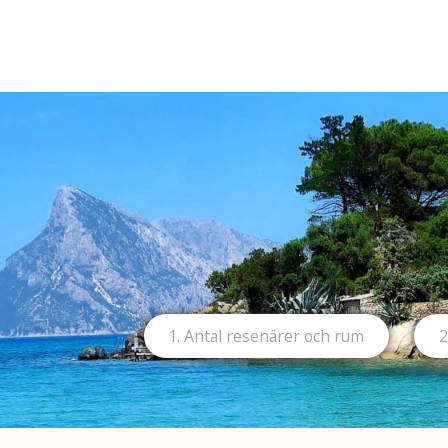
1. Antal resenärer och rum
2