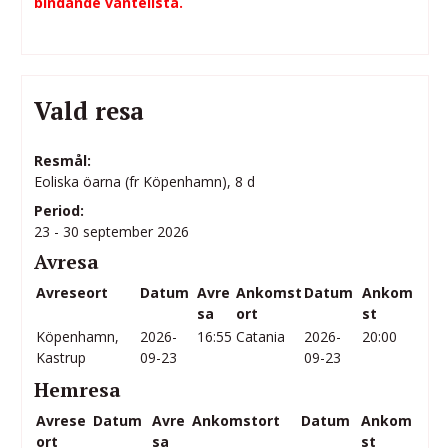
bindande väntelista.
Vald resa
Resmål:
Eoliska öarna (fr Köpenhamn), 8 d
Period:
23 - 30 september 2026
Avresa
Avreseort
Datum
Avre
Ankomst
Datum
Ankom
sa
ort
st
Köpenhamn,
2026-
16:55
Catania
2026-
20:00
Kastrup
09-23
09-23
Hemresa
Avrese
Datum
Avre
Ankomstort
Datum
Ankom
ort
sa
st