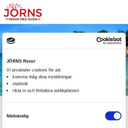
Bokning:
JÖRNS Resor
Vi använder cookies för att:
komma ihåg dina inställningar
statistik
rikta in och förbättra webbplatsen
Fel
Samtyckesval
Nödvändig
Paketet kan inte bokas