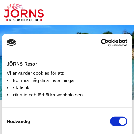
Bokning:
JÖRNS Resor
Vi använder cookies för att:
komma ihåg dina inställningar
statistik
rikta in och förbättra webbplatsen
Fel
Samtyckesval
Nödvändig
Paketet kan inte bokas