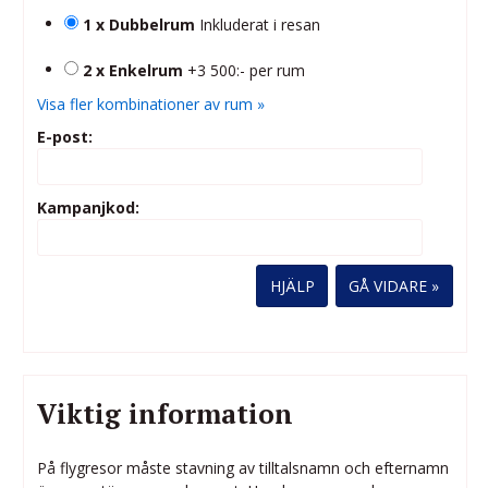
1 x Dubbelrum
Inkluderat i resan
2 x Enkelrum
+3 500:- per rum
Visa fler kombinationer av rum »
E-post:
Kampanjkod:
HJÄLP
Viktig information
På flygresor måste stavning av tilltalsnamn och efternamn