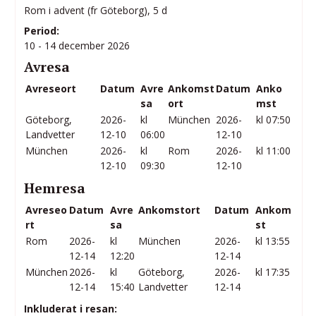
Rom i advent (fr Göteborg), 5 d
Period:
10 - 14 december 2026
Avresa
Avreseort
Datum
Avre
Ankomst
Datum
Anko
sa
ort
mst
Göteborg,
2026-
kl
München
2026-
kl 07:50
Landvetter
12-10
06:00
12-10
München
2026-
kl
Rom
2026-
kl 11:00
12-10
09:30
12-10
Hemresa
Avreseo
Datum
Avre
Ankomstort
Datum
Ankom
rt
sa
st
Rom
2026-
kl
München
2026-
kl 13:55
12-14
12:20
12-14
München
2026-
kl
Göteborg,
2026-
kl 17:35
12-14
15:40
Landvetter
12-14
Inkluderat i resan: