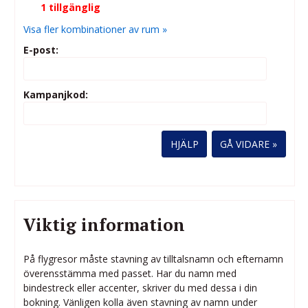
1 tillgänglig
Visa fler kombinationer av rum »
E-post:
Kampanjkod:
HJÄLP
Viktig information
På flygresor måste stavning av tilltalsnamn och efternamn
överensstämma med passet. Har du namn med
bindestreck eller accenter, skriver du med dessa i din
bokning. Vänligen kolla även stavning av namn under