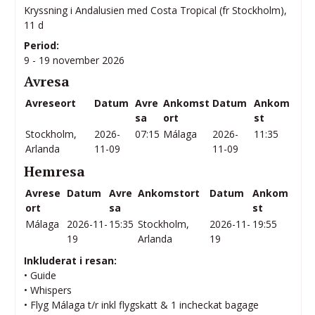
Kryssning i Andalusien med Costa Tropical (fr Stockholm),
11 d
Period:
9 - 19 november 2026
Avresa
Avreseort
Datum
Avre
Ankomst
Datum
Ankom
sa
ort
st
Stockholm,
2026-
07:15
Málaga
2026-
11:35
Arlanda
11-09
11-09
Hemresa
Avrese
Datum
Avre
Ankomstort
Datum
Ankom
ort
sa
st
Málaga
2026-11-
15:35
Stockholm,
2026-11-
19:55
19
Arlanda
19
Inkluderat i resan:
• Guide
• Whispers
• Flyg Málaga t/r inkl flygskatt & 1 incheckat bagage