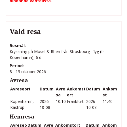
bindande väntelista.
Vald resa
Resmål:
Kryssning på Mosel & Rhen från Strasbourg- flyg (fr
Köpenhamn), 6 d
Period:
8 - 13 oktober 2026
Avresa
Avreseort
Datum
Avre
Ankomst
Datum
Ankom
sa
ort
st
Köpenhamn,
2026-
10:10
Frankfurt
2026-
11:40
Kastrup
10-08
10-08
Hemresa
Avreseo
Datum
Avre
Ankomstort
Datum
Ankom