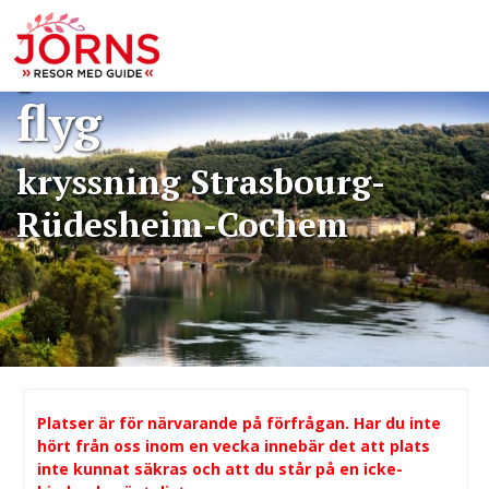
Bokning: Kryssning
på Mosel & Rhen -
flyg
kryssning Strasbourg-
Rüdesheim-Cochem
Platser är för närvarande på förfrågan. Har du inte
hört från oss inom en vecka innebär det att plats
inte kunnat säkras och att du står på en icke-