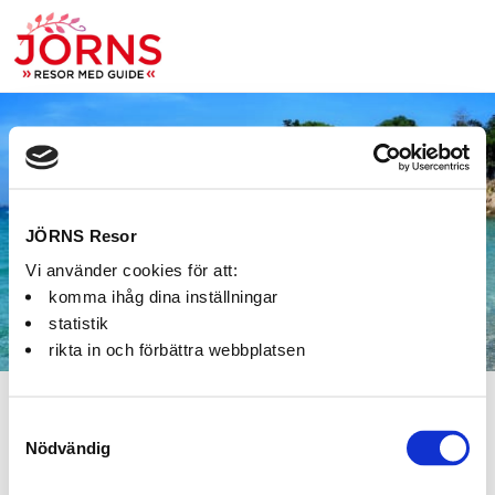
Bokning:
JÖRNS Resor
Vi använder cookies för att:
komma ihåg dina inställningar
statistik
rikta in och förbättra webbplatsen
Fel
Samtyckesval
Nödvändig
Paketet kan inte bokas