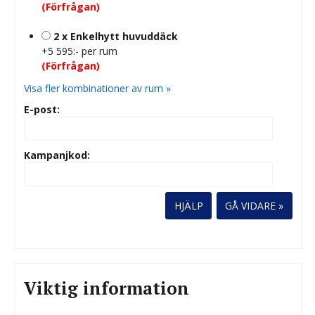
(Förfrågan)
2 x Enkelhytt huvuddäck
+5 595:- per rum
(Förfrågan)
Visa fler kombinationer av rum »
E-post:
Kampanjkod:
HJÄLP
Viktig information