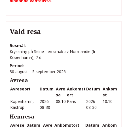
bindande väntelista.
Vald resa
Resmål:
Kryssning på Seine - en smak av Normandie (fr
Köpenhamn), 7 d
Period:
30 augusti - 5 september 2026
Avresa
Avreseort
Datum
Avre
Ankomst
Datum
Ankom
sa
ort
st
Köpenhamn,
2026-
08:10
Paris
2026-
10:10
Kastrup
08-30
08-30
Hemresa
Avrese
Datum
Avre
Ankomstort
Datum
Ankom