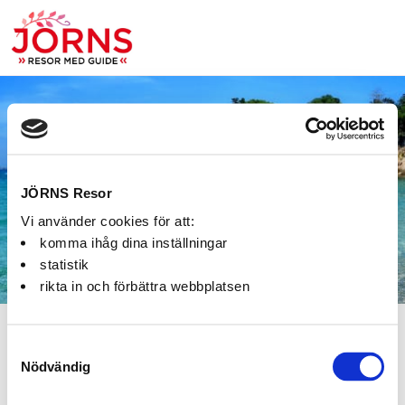
Bokning:
JÖRNS Resor
Vi använder cookies för att:
komma ihåg dina inställningar
statistik
rikta in och förbättra webbplatsen
Fel
Samtyckesval
Nödvändig
Paketet kan inte bokas