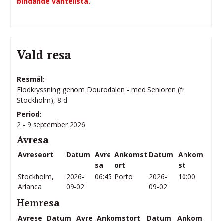
bindande väntelista.
Vald resa
Resmål:
Flodkryssning genom Dourodalen - med Senioren (fr
Stockholm), 8 d
Period:
2 - 9 september 2026
Avresa
Avreseort
Datum
Avre
Ankomst
Datum
Ankom
sa
ort
st
Stockholm,
2026-
06:45
Porto
2026-
10:00
Arlanda
09-02
09-02
Hemresa
Avrese
Datum
Avre
Ankomstort
Datum
Ankom