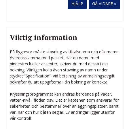
HJÄLP
Viktig information
På flygresor måste stavning av tilltalsnamn och efternamn
överensstämma med passet. Har du namn med
bindestreck eller accenter, skriver du med dessa i din
bokning. Vänligen kolla även stavning av namn under
stycket ”Specifikation”. Vid betalning av anmälningsavgift
bekräftar du att uppgifterna i din bokning är korrekta.
Kryssningsprogrammet kan ändras beroende på väder,
vatten-nivå i floden osv. Det är kaptenen som ansvarar för
säkerheten och bestämmer över anläggningsplatser, samt
var, när och hur båten seglar. Ev ändringar ligger utanför
vår kontroll.