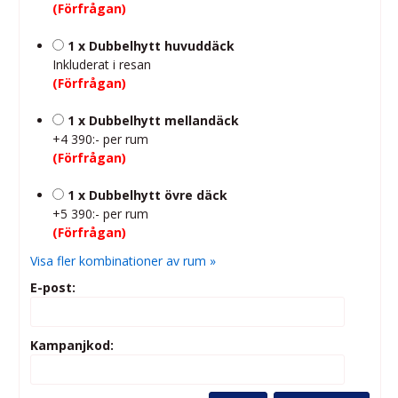
(Förfrågan)
1 x Dubbelhytt huvuddäck
Inkluderat i resan
(Förfrågan)
1 x Dubbelhytt mellandäck
+4 390:- per rum
(Förfrågan)
1 x Dubbelhytt övre däck
+5 390:- per rum
(Förfrågan)
Visa fler kombinationer av rum »
E-post:
Kampanjkod: