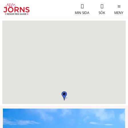
MIN SIDA
SÖK
MENY