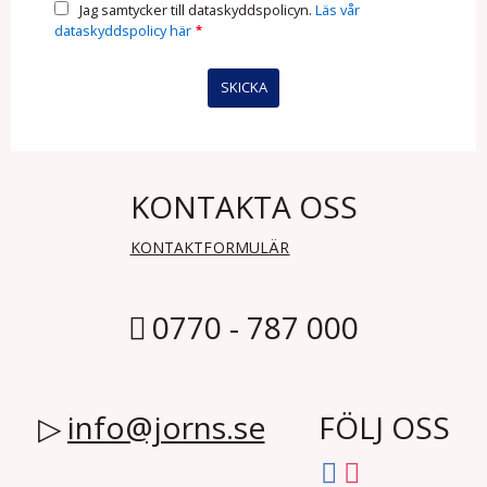
Jag samtycker till dataskyddspolicyn.
Läs vår
dataskyddspolicy här
*
KONTAKTA OSS
KONTAKTFORMULÄR
0770 - 787 000
info@jorns.se
FÖLJ OSS