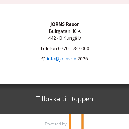
JÖRNS Resor
Bultgatan 40 A
442 40
Kungälv
Telefon
0770 - 787 000
©
info@jorns.se
2026
Tillbaka till toppen
Powered by