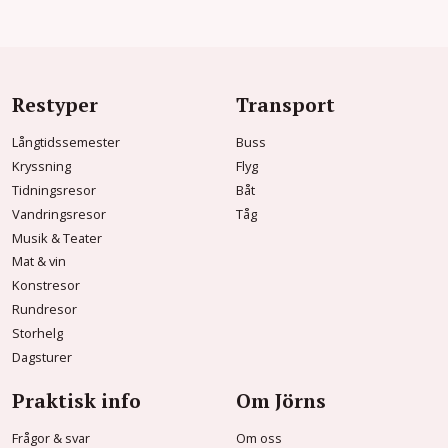
Restyper
Transport
Långtidssemester
Buss
Kryssning
Flyg
Tidningsresor
Båt
Vandringsresor
Tåg
Musik & Teater
Mat & vin
Konstresor
Rundresor
Storhelg
Dagsturer
Praktisk info
Om Jörns
Frågor & svar
Om oss