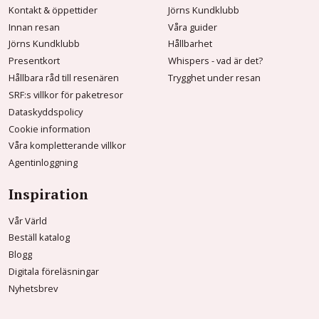
Kontakt & öppettider
Jörns Kundklubb
Innan resan
Våra guider
Jörns Kundklubb
Hållbarhet
Presentkort
Whispers - vad är det?
Hållbara råd till resenären
Trygghet under resan
SRF:s villkor för paketresor
Dataskyddspolicy
Cookie information
Våra kompletterande villkor
Agentinloggning
Inspiration
Vår Värld
Beställ katalog
Blogg
Digitala föreläsningar
Nyhetsbrev