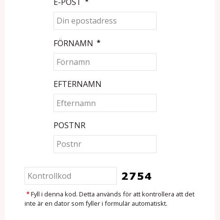
E-POST
*
FÖRNAMN
*
EFTERNAMN
POSTNR
*
Fyll i denna kod. Detta används för att kontrollera att det
inte är en dator som fyller i formulär automatiskt.