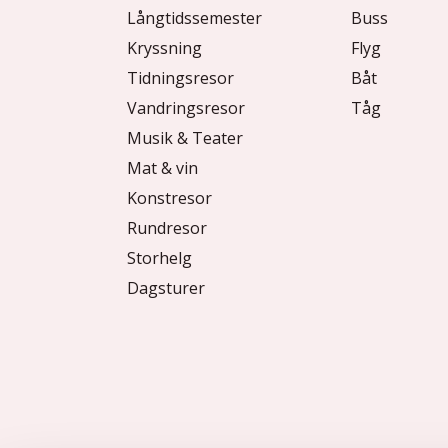
Långtidssemester
Buss
Kryssning
Flyg
Tidningsresor
Båt
Vandringsresor
Tåg
Musik & Teater
Mat & vin
Konstresor
Rundresor
Storhelg
Dagsturer