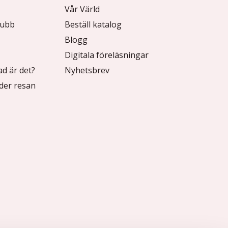
Vår Värld
lubb
Beställ katalog
Blogg
Digitala föreläsningar
ad är det?
Nyhetsbrev
der resan