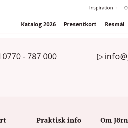
Inspiration
O
Katalog 2026
Presentkort
Resmål
0770 - 787 000
info@
rt
Praktisk info
Om Jörn