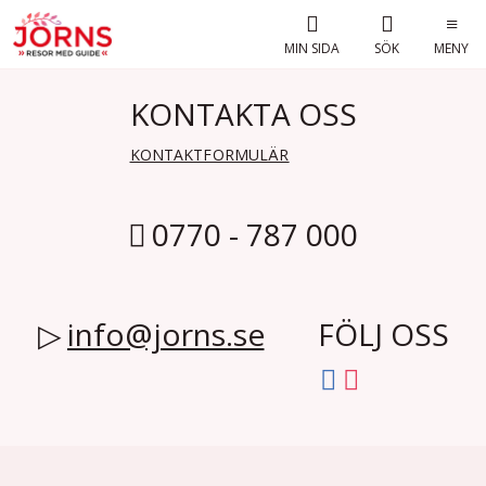
MIN SIDA
SÖK
MENY
KONTAKTA OSS
KONTAKTFORMULÄR
0770 - 787 000
info@jorns.se
FÖLJ OSS