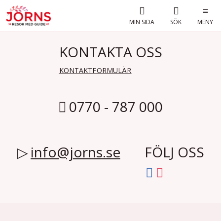
MIN SIDA
SÖK
MENY
KONTAKTA OSS
KONTAKTFORMULÄR
0770 - 787 000
info@jorns.se
FÖLJ OSS