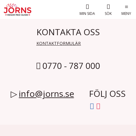
MIN SIDA
SÖK
MENY
KONTAKTA OSS
KONTAKTFORMULÄR
0770 - 787 000
info@jorns.se
FÖLJ OSS