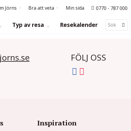
m Jörns
Bra att veta
Min sida
0770 - 787 000
Typ av resa
Resekalender
jorns.se
FÖLJ OSS
s
Inspiration