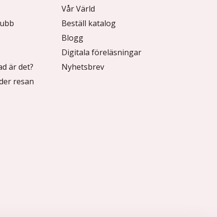
Vår Värld
lubb
Beställ katalog
Blogg
Digitala föreläsningar
ad är det?
Nyhetsbrev
der resan