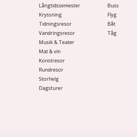
Långtidssemester
Buss
Kryssning
Flyg
Tidningsresor
Båt
Vandringsresor
Tåg
Musik & Teater
Mat & vin
Konstresor
Rundresor
Storhelg
Dagsturer