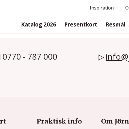
Inspiration
O
Katalog 2026
Presentkort
Resmål
0770 - 787 000
info@
rt
Praktisk info
Om Jörn