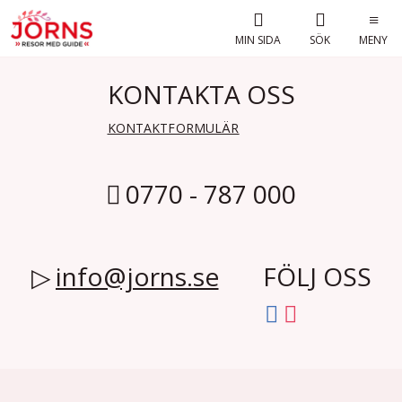
MIN SIDA
SÖK
MENY
KONTAKTA OSS
KONTAKTFORMULÄR
0770 - 787 000
info@jorns.se
FÖLJ OSS