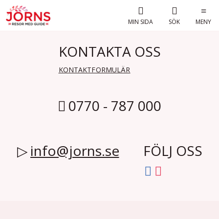
MIN SIDA
SÖK
MENY
KONTAKTA OSS
KONTAKTFORMULÄR
0770 - 787 000
info@jorns.se
FÖLJ OSS