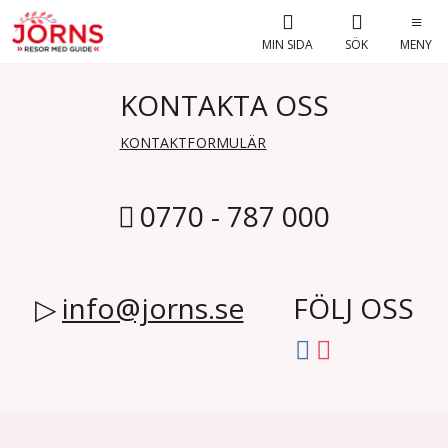
MIN SIDA
SÖK
MENY
KONTAKTA OSS
KONTAKTFORMULÄR
0770 - 787 000
info@jorns.se
FÖLJ OSS