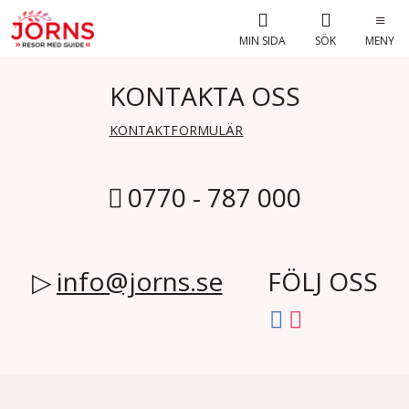
MIN SIDA
SÖK
MENY
KONTAKTA OSS
KONTAKTFORMULÄR
0770 - 787 000
info@jorns.se
FÖLJ OSS