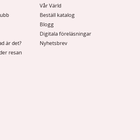
Vår Värld
lubb
Beställ katalog
Blogg
Digitala föreläsningar
ad är det?
Nyhetsbrev
der resan