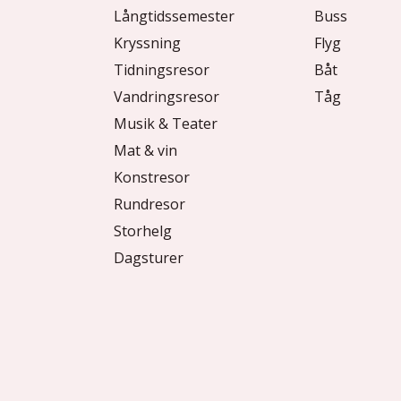
Långtidssemester
Buss
Kryssning
Flyg
Tidningsresor
Båt
Vandringsresor
Tåg
Musik & Teater
Mat & vin
Konstresor
Rundresor
Storhelg
Dagsturer