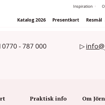
Inspiration
O
Katalog 2026
Presentkort
Resmål
0770 - 787 000
info@
rt
Praktisk info
Om Jörn