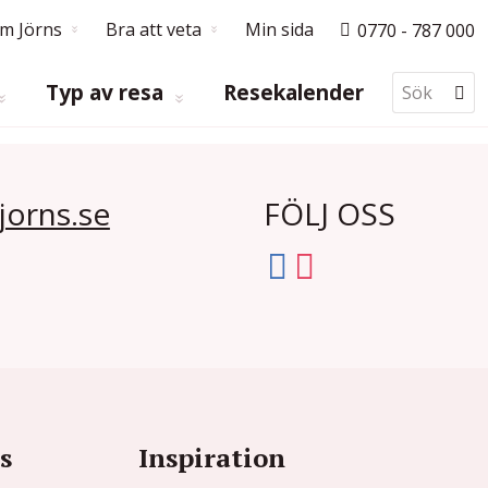
m Jörns
Bra att veta
Min sida
0770 - 787 000
Typ av resa
Resekalender
jorns.se
FÖLJ OSS
s
Inspiration