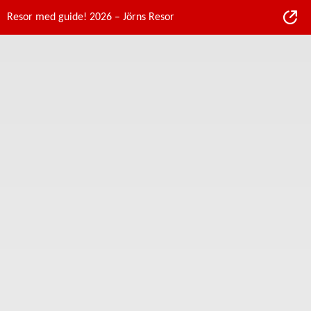
Resor med guide! 2026 – Jörns Resor