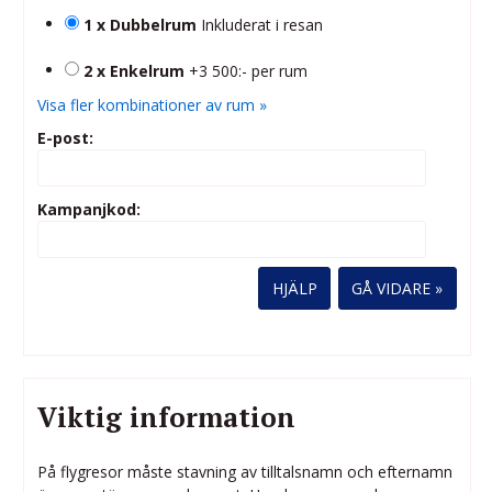
1 x Dubbelrum
Inkluderat i resan
2 x Enkelrum
+3 500:- per rum
Visa fler kombinationer av rum »
E-post:
Kampanjkod:
HJÄLP
Viktig information
På flygresor måste stavning av tilltalsnamn och efternamn