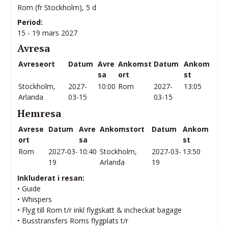
Rom (fr Stockholm), 5 d
Period:
15 - 19 mars 2027
Avresa
Avreseort
Datum
Avre
Ankomst
Datum
Ankom
sa
ort
st
Stockholm,
2027-
10:00
Rom
2027-
13:05
Arlanda
03-15
03-15
Hemresa
Avrese
Datum
Avre
Ankomstort
Datum
Ankom
ort
sa
st
Rom
2027-03-
10:40
Stockholm,
2027-03-
13:50
19
Arlanda
19
Inkluderat i resan:
• Guide
• Whispers
• Flyg till Rom t/r inkl flygskatt & incheckat bagage
• Busstransfers Roms flygplats t/r