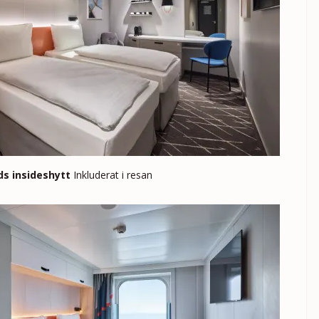
ds insideshytt
Inkluderat i resan