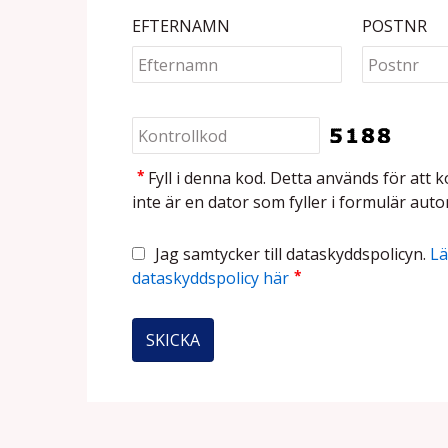
EFTERNAMN
POSTNR
*
Fyll i denna kod. Detta används för att k
inte är en dator som fyller i formulär auto
Jag samtycker till dataskyddspolicyn.
Lä
*
dataskyddspolicy här