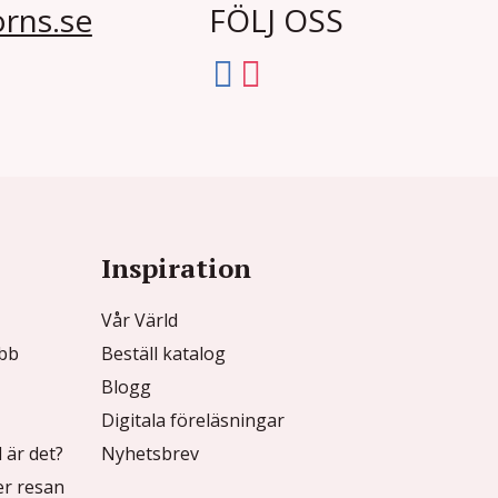
rns.se
FÖLJ OSS
Inspiration
Vår Värld
ubb
Beställ katalog
Blogg
Digitala föreläsningar
 är det?
Nyhetsbrev
r resan