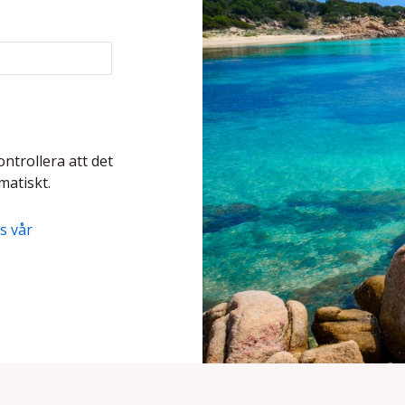
ontrollera att det
matiskt.
s vår