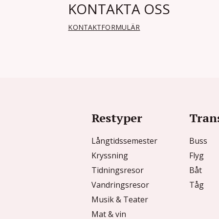
KONTAKTA OSS
KONTAKTFORMULÄR
Restyper
Tran
Långtidssemester
Buss
Kryssning
Flyg
Tidningsresor
Båt
Vandringsresor
Tåg
Musik & Teater
Mat & vin