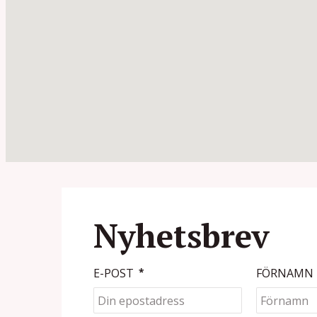
Nyhetsbrev
E-POST
*
FÖRNAMN