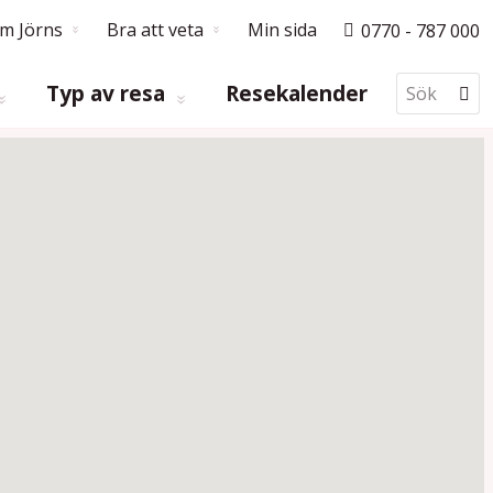
m Jörns
Bra att veta
Min sida
0770 - 787 000
Typ av resa
Resekalender