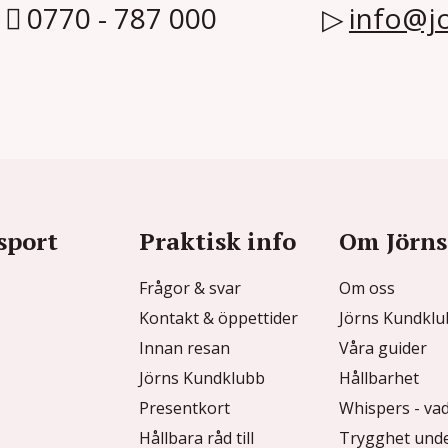
0770 - 787 000
info@jo
sport
Praktisk info
Om Jörns
Frågor & svar
Om oss
Kontakt & öppettider
Jörns Kundkl
Innan resan
Våra guider
Jörns Kundklubb
Hållbarhet
Presentkort
Whispers - vad
Hållbara råd till
Trygghet unde