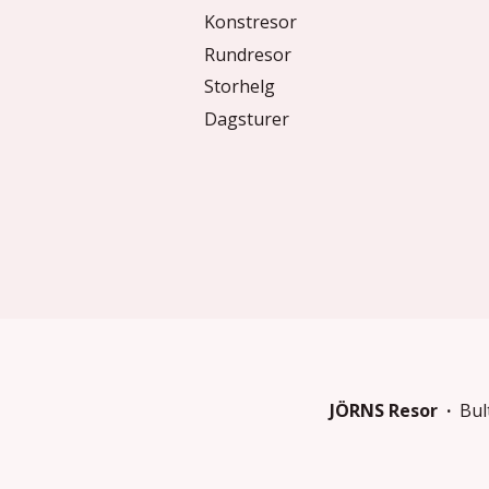
Konstresor
Rundresor
Storhelg
Dagsturer
JÖRNS Resor
Bul