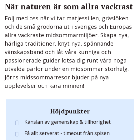
När naturen är som allra vackrast
Följ med oss när vi tar matjessillen, gräslöken
och de små grodorna ut i Sveriges och Europas
allra vackraste midsommarmiljöer. Skapa nya,
härliga traditioner, knyt nya, spännande
vänskapsband och låt våra kunniga och
passionerade guider lotsa dig runt våra noga
utvalda pärlor under en midsommar storhelg.
Jörns midssommarresor bjuder på nya
upplevelser och kära minnen!
Höjdpunkter
Känslan av gemenskap & tillhörighet
Få allt serverat - timeout från spisen