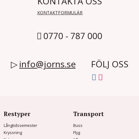
KONTAKTA OSS
KONTAKTFORMULÄR
0770 - 787 000
info@jorns.se
FÖLJ OSS
Restyper
Transport
Långtidssemester
Buss
Kryssning
Flyg