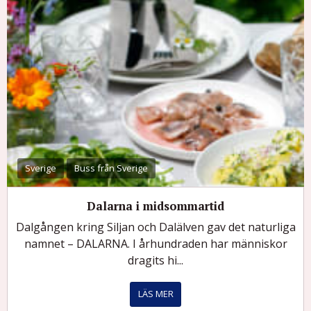
Sverige
Buss från Sverige
Dalarna i midsommartid
Dalgången kring Siljan och Dalälven gav det naturliga
namnet – DALARNA. I århundraden har människor
dragits hi...
LÄS MER