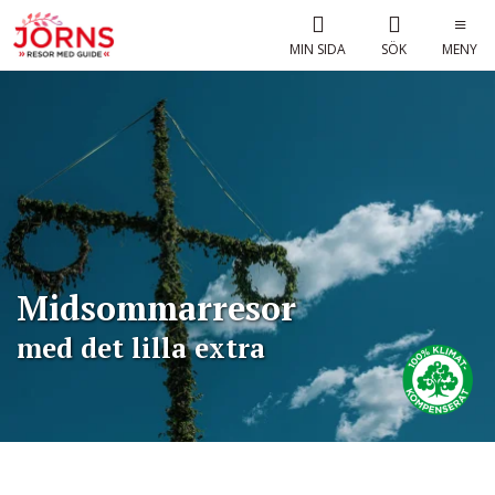
MIN SIDA
SÖK
MENY
Midsommarresor
med det lilla extra