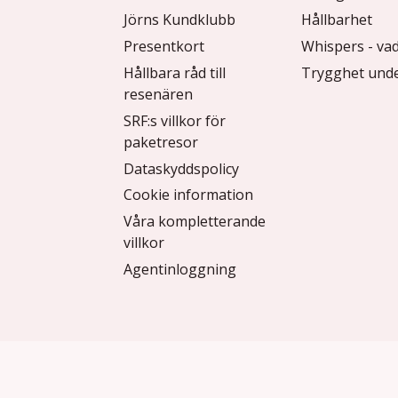
Jörns Kundklubb
Hållbarhet
Presentkort
Whispers - vad
Hållbara råd till
Trygghet unde
resenären
SRF:s villkor för
paketresor
Dataskyddspolicy
Cookie information
Våra kompletterande
villkor
Agentinloggning