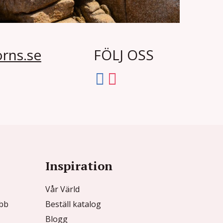
rns.se
FÖLJ OSS
Inspiration
Vår Värld
ubb
Beställ katalog
Blogg