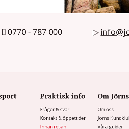
0770 - 787 000
info@jo
sport
Praktisk info
Om Jörns
Frågor & svar
Om oss
Kontakt & öppettider
Jörns Kundkl
Innan resan
Våra guider