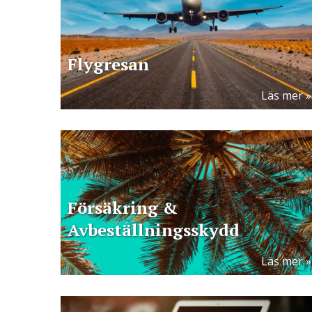
Flygresan
Läs mer
Försäkring &
Avbeställningsskydd
Läs mer