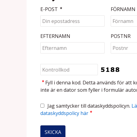
E-POST
*
FÖRNAMN
EFTERNAMN
POSTNR
*
Fyll i denna kod. Detta används för att k
inte är en dator som fyller i formulär auto
Jag samtycker till dataskyddspolicyn.
Lä
*
dataskyddspolicy här