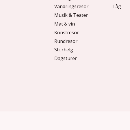
Vandringsresor
Tåg
Musik & Teater
Mat & vin
Konstresor
Rundresor
Storhelg
Dagsturer