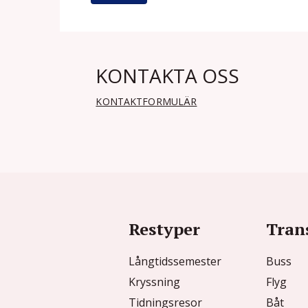
KONTAKTA OSS
KONTAKTFORMULÄR
Restyper
Tran
Långtidssemester
Buss
Kryssning
Flyg
Tidningsresor
Båt