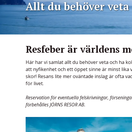
Allt du behöver veta
Resfeber är världens
Här har vi samlat allt du behöver veta och ha kol
att nyfikenhet och ett öppet sinne är minst lika 
skor! Resans lite mer oväntade inslag är ofta va
för livet.
Reservation för eventuella felskrivningar, förseni
förbehålles JÖRNS RESOR AB.