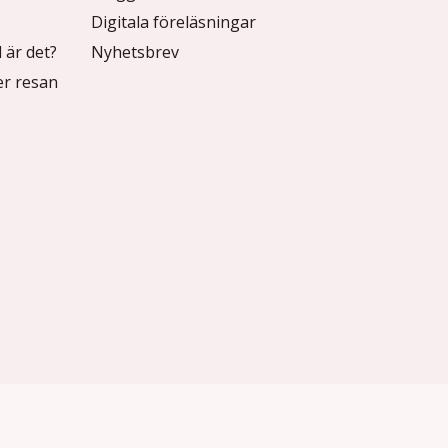
Digitala föreläsningar
 är det?
Nyhetsbrev
r resan