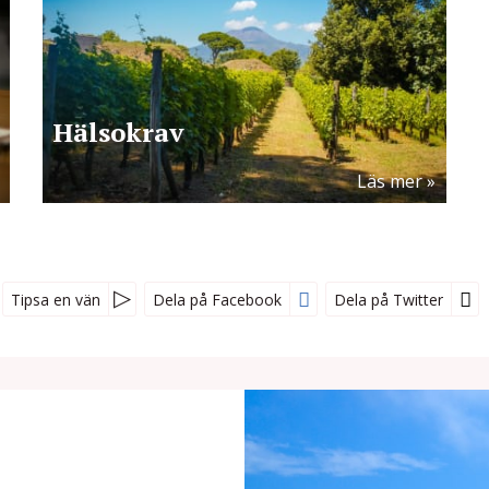
Hälsokrav
Läs mer
Tipsa en vän
Dela på Facebook
Dela på Twitter