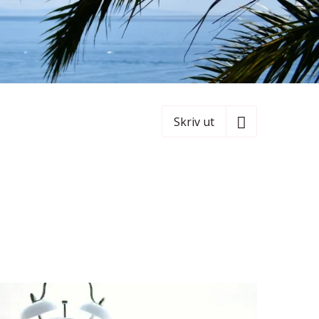
Skriv ut