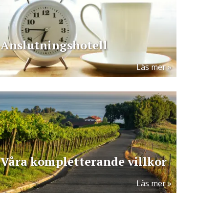
Anslutningshotell
Läs mer
Våra kompletterande villkor
Läs mer