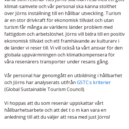
klimat-samvete och vår personal ska känna stolthet
över Jörns inställning till en hållbar utveckling. Turism
är en stor drivkraft för ekonomisk tillväxt och utan
turism får många av världens länder problem med
fattigdom och arbetslöshet. Jörns vill bidra till en positiv
ekonomisk tillväxt och ett framhävande av kulturarv i
de länder vi reser till. Vi vill också ta vårt ansvar för den
globala uppvärmningen och klimatkompensera för
våra resenärers transporter under resans gång.
Vår personal har genomgått en utbildning i hållbarhet
och Jörns har analyserats utifrån
GSTC:s kriterier
(Global Sustainable Tourism Council).
Vi hoppas att du som resenär uppskattar vårt
hållbarhetsarbete och att det t o m kan vara en
anledning till att du väljer att resa med just Jörns!