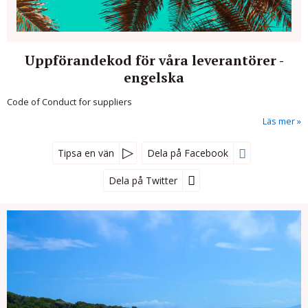
Uppförandekod för våra leverantörer -
engelska
Code of Conduct for suppliers
Läs mer
Tipsa en vän
Dela på Facebook
Dela på Twitter