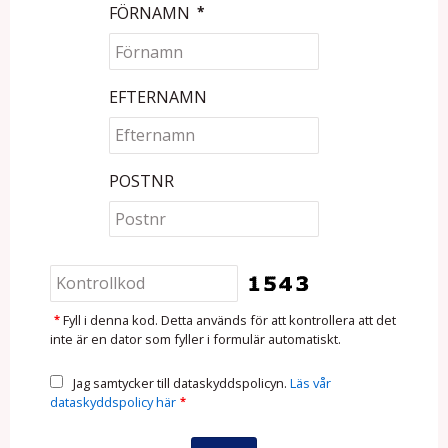
FÖRNAMN
*
EFTERNAMN
POSTNR
*
Fyll i denna kod. Detta används för att kontrollera att det
inte är en dator som fyller i formulär automatiskt.
Jag samtycker till dataskyddspolicyn.
Läs vår
dataskyddspolicy här
*