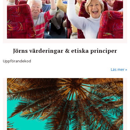
Jörns värderingar & etiska principer
Uppförandekod
Läs mer