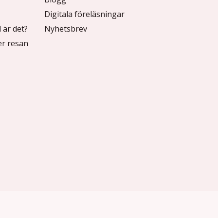
Digitala föreläsningar
 är det?
Nyhetsbrev
r resan