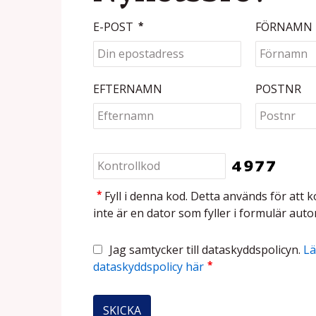
E-POST
*
FÖRNAMN
EFTERNAMN
POSTNR
*
Fyll i denna kod. Detta används för att k
inte är en dator som fyller i formulär auto
Jag samtycker till dataskyddspolicyn.
Lä
*
dataskyddspolicy här