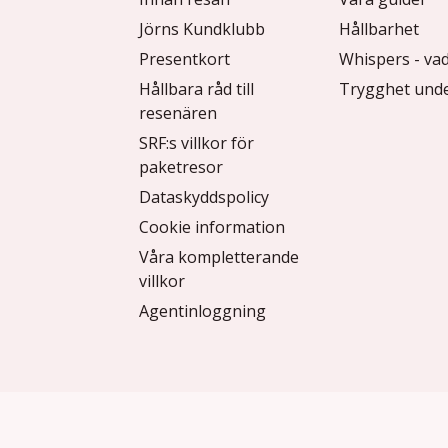
Jörns Kundklubb
Hållbarhet
Presentkort
Whispers - vad
Hållbara råd till
Trygghet unde
resenären
SRF:s villkor för
paketresor
Dataskyddspolicy
Cookie information
Våra kompletterande
villkor
Agentinloggning