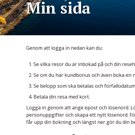
Min sida
Genom att logga in nedan kan du:
Se vilka resor du är inbokad på och din resehi
Se om du har kundbonus och även boka en 
Se belopp som ska betalas och förfallodatum
Betala din resa med kort.
Logga in genom att ange epost och lösenord. Lö
personuppgifter och skapa ett nytt lösenord. Fö
får upp din bokning och längst ner gör du din b