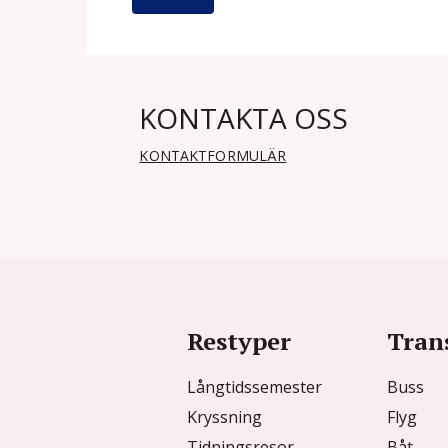
KONTAKTA OSS
KONTAKTFORMULÄR
Restyper
Tran
Långtidssemester
Buss
Kryssning
Flyg
Tidningsresor
Båt