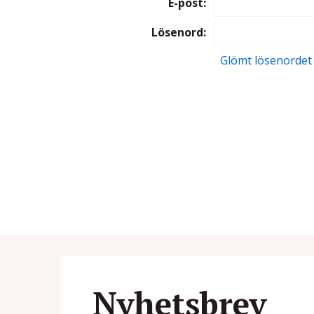
E-post:
Lösenord:
Glömt lösenordet
Nyhetsbrev