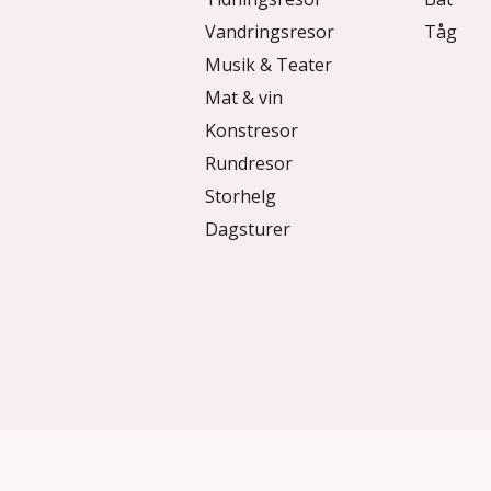
Vandringsresor
Tåg
Musik & Teater
Mat & vin
Konstresor
Rundresor
Storhelg
Dagsturer