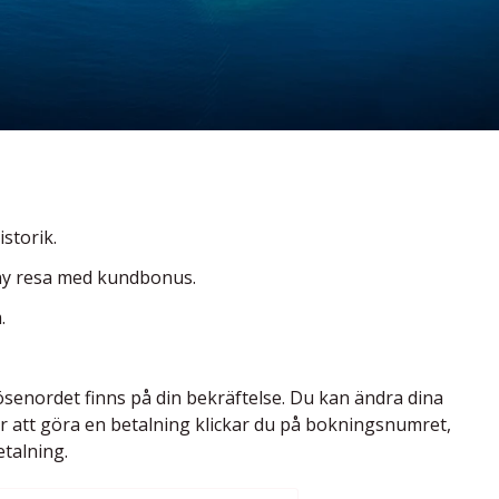
storik.
ny resa med kundbonus.
.
senordet finns på din bekräftelse. Du kan ändra dina
r att göra en betalning klickar du på bokningsnumret,
etalning.