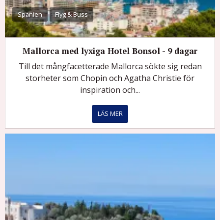
Spanien
Flyg & Buss
Mallorca med lyxiga Hotel Bonsol - 9 dagar
Till det mångfacetterade Mallorca sökte sig redan
storheter som Chopin och Agatha Christie för
inspiration och...
LÄS MER