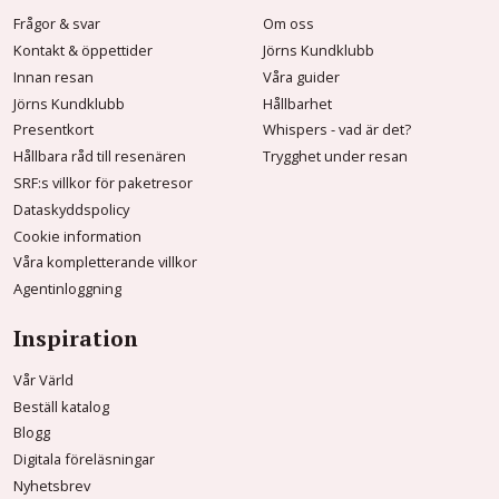
Frågor & svar
Om oss
Kontakt & öppettider
Jörns Kundklubb
Innan resan
Våra guider
Jörns Kundklubb
Hållbarhet
Presentkort
Whispers - vad är det?
Hållbara råd till resenären
Trygghet under resan
SRF:s villkor för paketresor
Dataskyddspolicy
Cookie information
Våra kompletterande villkor
Agentinloggning
Inspiration
Vår Värld
Beställ katalog
Blogg
Digitala föreläsningar
Nyhetsbrev