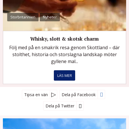
Storbritannien
Nyheter
Whisky, slott & skotsk charm
Följ med på en smakrik resa genom Skottland – där
stolthet, historia och storslagna landskap möter
gyllene mal...
LÄS MER
Tipsa en vän
Dela på Facebook
Dela på Twitter