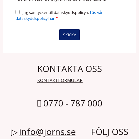
Jag samtycker till dataskyddspolicyn.
Läs vår
dataskyddspolicy här
*
KONTAKTA OSS
KONTAKTFORMULÄR
0770 - 787 000
info@jorns.se
FÖLJ OSS