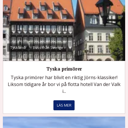
Tyskland
Buss från Sverige
Tyska primörer
Tyska primörer har blivit en riktig Jörns-klassiker!
Liksom tidigare år bor vi på flotta hotell Van der Valk
i...
LÄS MER