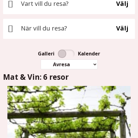
Vart vill du resa?
Välj
När vill du resa?
Välj
Galleri
Kalender
Mat & Vin:
6 resor