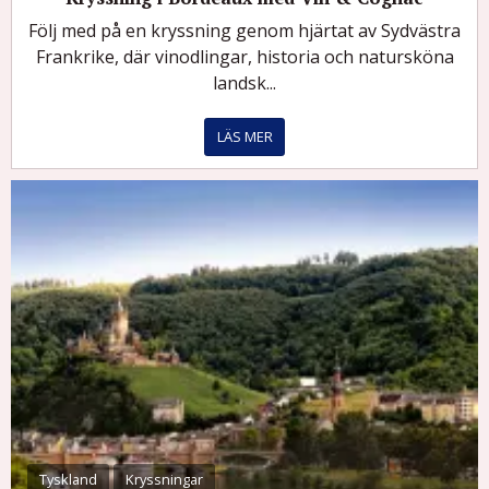
Följ med på en kryssning genom hjärtat av Sydvästra
Frankrike, där vinodlingar, historia och natursköna
landsk...
LÄS MER
Tyskland
Kryssningar