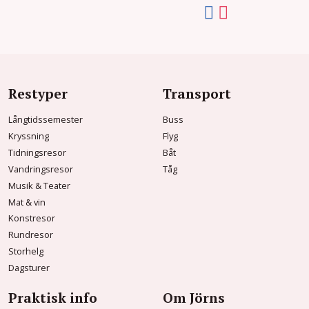
Restyper
Transport
Långtidssemester
Buss
Kryssning
Flyg
Tidningsresor
Båt
Vandringsresor
Tåg
Musik & Teater
Mat & vin
Konstresor
Rundresor
Storhelg
Dagsturer
Praktisk info
Om Jörns