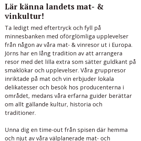
Lär känna landets mat- &
vinkultur!
Ta ledigt med eftertryck och fyll på
minnesbanken med oförglömliga upplevelser
från någon av våra mat- & vinresor ut i Europa.
Jörns har en lång tradition av att arrangera
resor med det lilla extra som sätter guldkant på
smaklökar och upplevelser. Våra gruppresor
inriktade på mat och vin erbjuder lokala
delikatesser och besök hos producenterna i
området, medans våra erfarna guider berättar
om allt gällande kultur, historia och
traditioner.
Unna dig en time-out från spisen där hemma
och njut av våra välplanerade mat- och