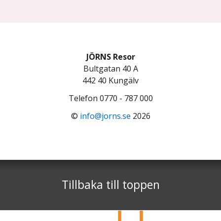
JÖRNS Resor
Bultgatan 40 A
442 40
Kungälv
Telefon
0770 - 787 000
©
info@jorns.se
2026
Tillbaka till toppen