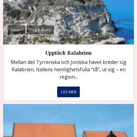
Italien
Flyg & Buss
Upptäck Kalabrien
Mellan det Tyrrenska och Joniska havet breder sig
Kalabrien, Italiens hemlighetsfulla "tå", ut sig – en
region...
LÄS MER