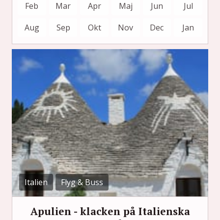
Feb
Mar
Apr
Maj
Jun
Jul
Aug
Sep
Okt
Nov
Dec
Jan
Italien
Flyg & Buss
Apulien - klacken på Italienska