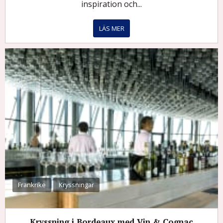
inspiration och...
LÄS MER
Frankrike
Kryssningar
Kryssning i Bordeaux med Vin & Cognac