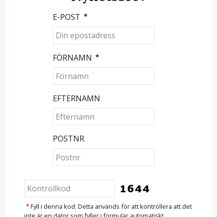
E-POST
*
FÖRNAMN
*
EFTERNAMN
POSTNR
*
Fyll i denna kod. Detta används för att kontrollera att det
inte är en dator som fyller i formulär automatiskt.