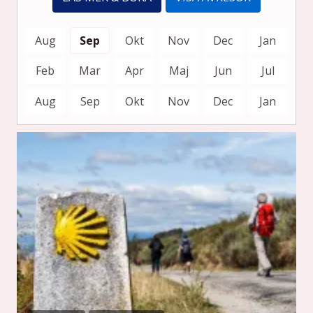
Aug
Sep
Okt
Nov
Dec
Jan
Feb
Mar
Apr
Maj
Jun
Jul
Aug
Sep
Okt
Nov
Dec
Jan