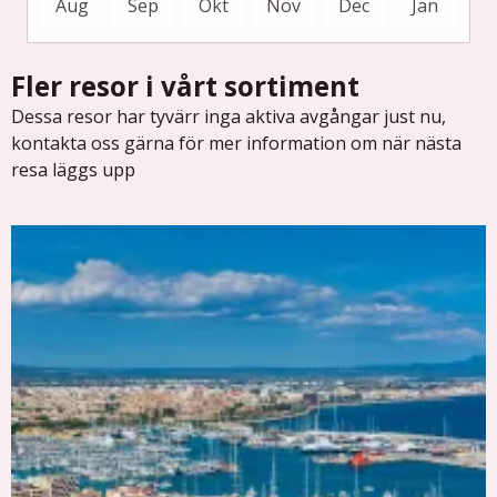
Aug
Sep
Okt
Nov
Dec
Jan
Fler resor i vårt sortiment
Dessa resor har tyvärr inga aktiva avgångar just nu,
kontakta oss gärna för mer information om när nästa
resa läggs upp