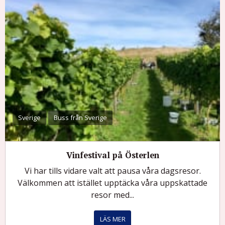
Sverige
Buss från Sverige
Vinfestival på Österlen
Vi har tills vidare valt att pausa våra dagsresor.
Välkommen att istället upptäcka våra uppskattade
resor med...
LÄS MER