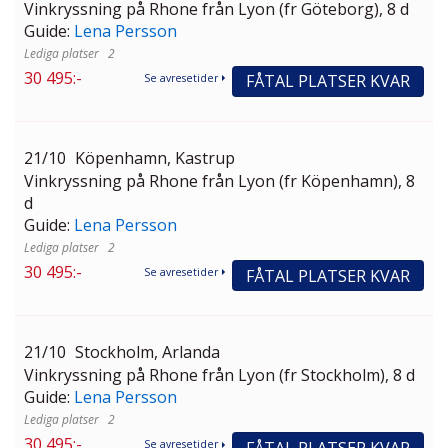
Vinkryssning på Rhone från Lyon (fr Göteborg), 8 d
Guide:
Lena Persson
2
30 495:-
FÅTAL PLATSER KVAR
Se avresetider
21/10
Köpenhamn, Kastrup
Vinkryssning på Rhone från Lyon (fr Köpenhamn), 8
d
Guide:
Lena Persson
2
30 495:-
FÅTAL PLATSER KVAR
Se avresetider
21/10
Stockholm, Arlanda
Vinkryssning på Rhone från Lyon (fr Stockholm), 8 d
Guide:
Lena Persson
2
30 495:-
Se avresetider