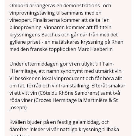
Ombord arrangeras en demonstrations- och
vinprovningstävling tillsammans med en
vinexpert. Finalisterna kommer att delta i en
blindprovning. Vinnaren kommer att få titeln
kryssningens Bacchus och går därifrån med det
gyllene priset - en matälskares kryssning på Rhen
med den franske toppkocken Marc Haeberlin.
Under eftermiddagen gör vi en utlykt till Tain-
l'Hermitage, ett namn synonymt med utmärkt vin.
Vi besöker en lokal vinproducent och får höra allt
om fat, förråd och vinframställning. Efteråt smakar
vi ett vitt vin (Côte du Rhône Samorens) samt två
röda viner (Crozes Hermitage la Martinière & St
Joseph).
Kvällen bjuder på en festlig galamiddag, och
därefter inleder vi vår nattliga kryssning tillbaka