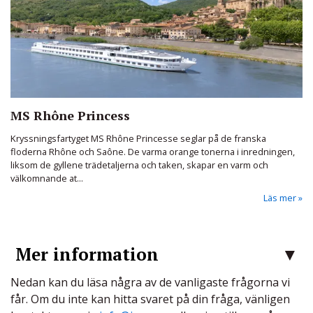
MS Rhône Princess
Kryssningsfartyget MS Rhône Princesse seglar på de franska
floderna Rhône och Saône. De varma orange tonerna i inredningen,
liksom de gyllene trädetaljerna och taken, skapar en varm och
välkomnande at...
Läs mer
Mer information
Nedan kan du läsa några av de vanligaste frågorna vi
får. Om du inte kan hitta svaret på din fråga, vänligen