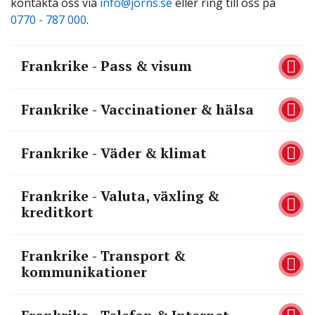
kontakta oss via
info@jorns.se
eller ring till oss på
0770 - 787 000
.
Frankrike - Pass & visum
Frankrike - Vaccinationer & hälsa
Frankrike - Väder & klimat
Frankrike - Valuta, växling &
kreditkort
Frankrike - Transport &
kommunikationer