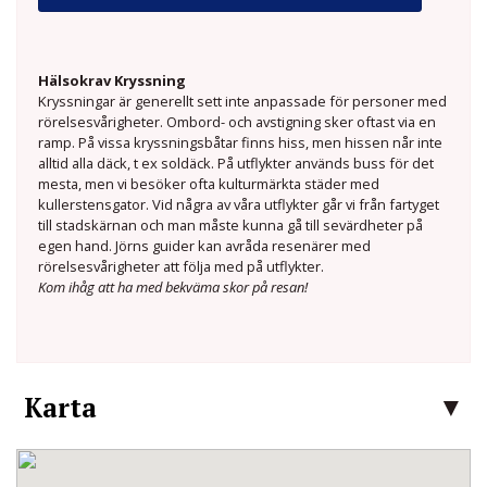
Hälsokrav Kryssning
Kryssningar är generellt sett inte anpassade för personer med
rörelsesvårigheter. Ombord- och avstigning sker oftast via en
ramp. På vissa kryssningsbåtar finns hiss, men hissen når inte
alltid alla däck, t ex soldäck. På utflykter används buss för det
mesta, men vi besöker ofta kulturmärkta städer med
kullerstensgator. Vid några av våra utflykter går vi från fartyget
till stadskärnan och man måste kunna gå till sevärdheter på
egen hand. Jörns guider kan avråda resenärer med
rörelsesvårigheter att följa med på utflykter.
Kom ihåg att ha med bekväma skor på resan!
Karta