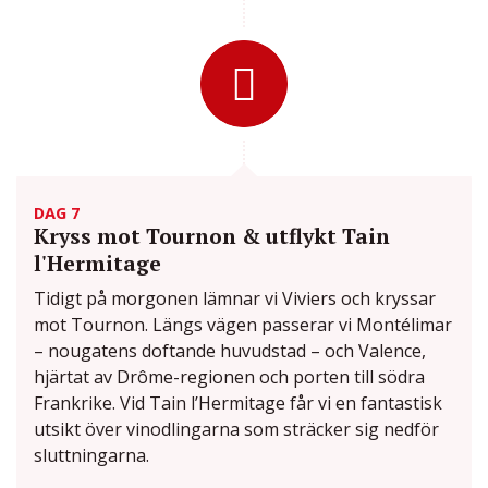
DAG 7
Kryss mot Tournon & utflykt Tain
l'Hermitage
Tidigt på morgonen lämnar vi Viviers och kryssar
mot Tournon. Längs vägen passerar vi Montélimar
– nougatens doftande huvudstad – och Valence,
hjärtat av Drôme-regionen och porten till södra
Frankrike. Vid Tain l’Hermitage får vi en fantastisk
utsikt över vinodlingarna som sträcker sig nedför
sluttningarna.