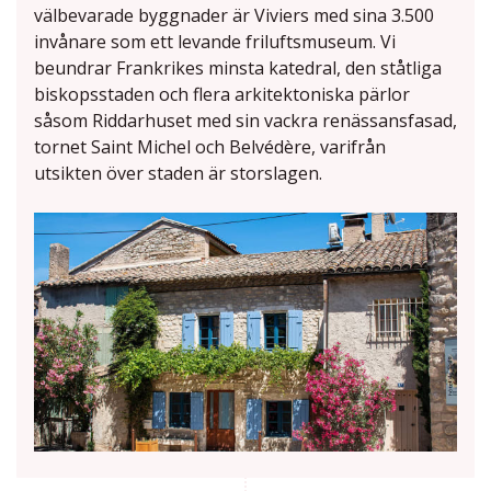
välbevarade byggnader är Viviers med sina 3.500
invånare som ett levande friluftsmuseum. Vi
beundrar Frankrikes minsta katedral, den ståtliga
biskopsstaden och flera arkitektoniska pärlor
såsom Riddarhuset med sin vackra renässansfasad,
tornet Saint Michel och Belvédère, varifrån
utsikten över staden är storslagen.