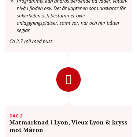
Programmet kan ändras beroende på väder, vatten-
nivå i floden osv. Det är kaptenen som ansvarar för
säkerheten och bestämmer över
anläggningsplatser, samt var, när och hur båten
seglar.
Ca 2,7 mil med buss.
DAG 2
Matmarknad i Lyon, Vieux Lyon & kryss
mot Mâcon