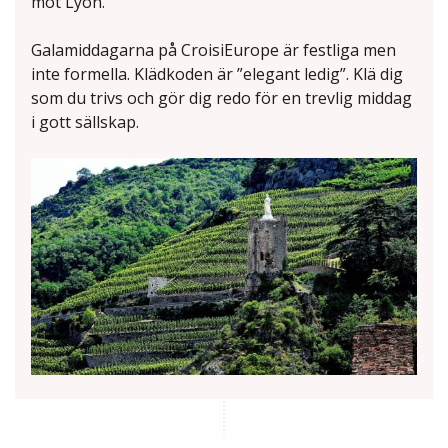
mot Lyon.
Galamiddagarna på CroisiEurope är festliga men
inte formella. Klädkoden är ”elegant ledig”. Klä dig
som du trivs och gör dig redo för en trevlig middag
i gott sällskap.