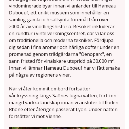
vindominerade byar innan vi anländer till Hameau
Duboeuf, ett unikt musuem som innehåller en
samling gamla och sällsynta föremål från över
2000 år av vinodlingshistoria. Besöket inkluderar
en rundtur i vintillverkningscentret, där vi lär oss
om traditionella och moderna tekniker. Fördjupa
dig sedan i fina aromer och härliga dofter under en
promenad genom trädgårdarna "Oenoparc", en
sann fristad för vinälskare utspridd på 30.000 m².
Innan vi lämnar Hameau Duboeuf har vi fått smaka
på några av regionens viner.
När vi åter kommit ombord fortsätter
vår kryssning längs Saônes lugna vatten, förbi en
mängd vackra landskap innan vi ansluter till floden
Rhône efter återigen passerat Lyon. Under natten
fortsätter vi mot Vienne.