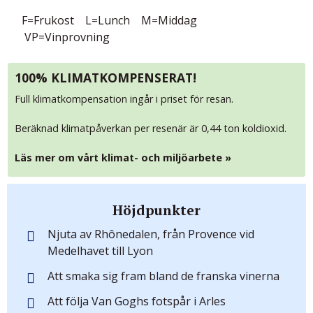
F=Frukost L=Lunch M=Middag
VP=Vinprovning
100% KLIMATKOMPENSERAT!
Full klimatkompensation ingår i priset för resan.
Beräknad klimatpåverkan per resenär är 0,44 ton koldioxid.
Läs mer om vårt klimat- och miljöarbete »
Höjdpunkter
Njuta av Rhônedalen, från Provence vid
Medelhavet till Lyon
Att smaka sig fram bland de franska vinerna
Att följa Van Goghs fotspår i Arles