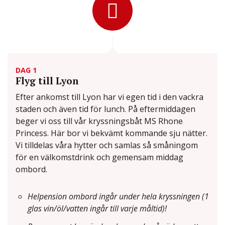
DAG 1
Flyg till Lyon
Efter ankomst till Lyon har vi egen tid i den vackra
staden och även tid för lunch. På eftermiddagen
beger vi oss till vår kryssningsbåt MS Rhone
Princess. Här bor vi bekvämt kommande sju nätter.
Vi tilldelas våra hytter och samlas så småningom
för en välkomstdrink och gemensam middag
ombord.
Helpension ombord ingår under hela kryssningen (1
glas vin/öl/vatten ingår till varje måltid)!