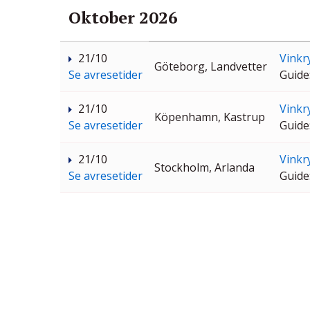
Oktober 2026
21/10
Vinkr
Göteborg, Landvetter
Se avresetider
Guide
21/10
Vinkr
Köpenhamn, Kastrup
Se avresetider
Guide
21/10
Vinkr
Stockholm, Arlanda
Se avresetider
Guide