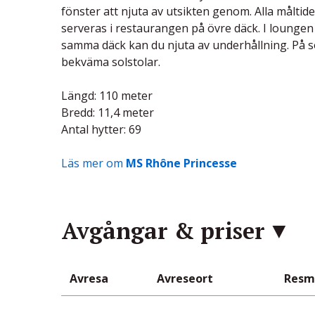
fönster att njuta av utsikten genom. Alla målti
serveras i restaurangen på övre däck. I lounge
samma däck kan du njuta av underhållning. På s
bekväma solstolar.
Längd: 110 meter
Bredd: 11,4 meter
Antal hytter: 69
Läs mer om
MS Rhône Princesse
Avgångar & priser
Avresa
Avreseort
Resm