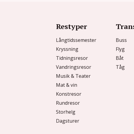
Restyper
Tran
Långtidssemester
Buss
Kryssning
Flyg
Tidningsresor
Båt
Vandringsresor
Tåg
Musik & Teater
Mat & vin
Konstresor
Rundresor
Storhelg
Dagsturer