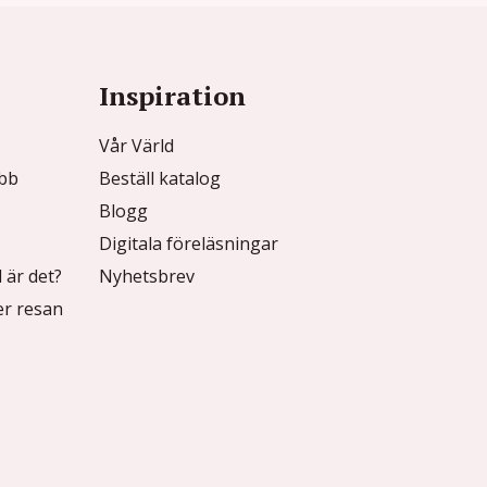
Inspiration
Vår Värld
ubb
Beställ katalog
Blogg
Digitala föreläsningar
 är det?
Nyhetsbrev
r resan