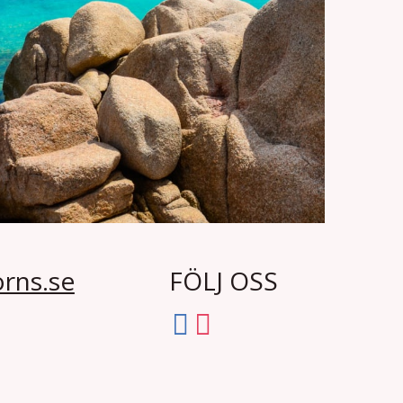
rns.se
FÖLJ OSS