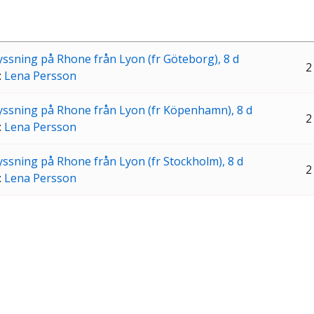
yssning på Rhone från Lyon (fr Göteborg), 8 d
2
:
Lena Persson
yssning på Rhone från Lyon (fr Köpenhamn), 8 d
2
:
Lena Persson
yssning på Rhone från Lyon (fr Stockholm), 8 d
2
:
Lena Persson