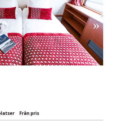
platser
Från pris