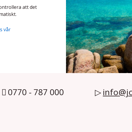
ontrollera att det
matiskt.
s vår
0770 - 787 000
info@jo