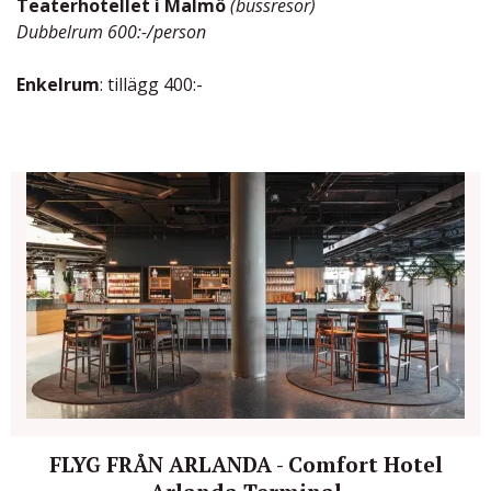
Teaterhotellet i Malmö
(bussresor)
Dubbelrum 600:-/person
Enkelrum
: tillägg 400:-
FLYG FRÅN ARLANDA - Comfort Hotel