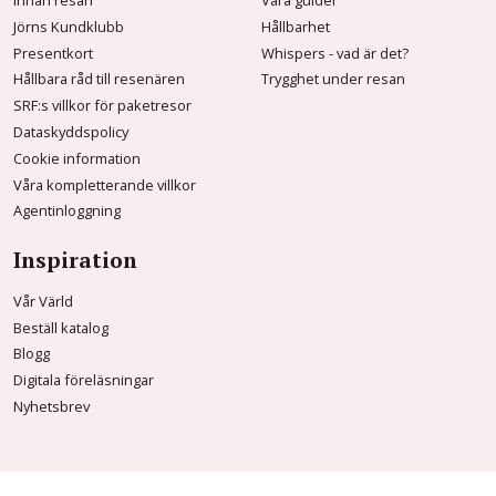
Jörns Kundklubb
Hållbarhet
Presentkort
Whispers - vad är det?
Hållbara råd till resenären
Trygghet under resan
SRF:s villkor för paketresor
Dataskyddspolicy
Cookie information
Våra kompletterande villkor
Agentinloggning
Inspiration
Vår Värld
Beställ katalog
Blogg
Digitala föreläsningar
Nyhetsbrev