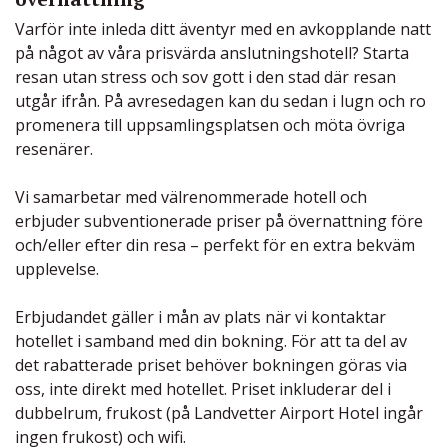
Varför inte inleda ditt äventyr med en avkopplande natt
på något av våra prisvärda anslutningshotell? Starta
resan utan stress och sov gott i den stad där resan
utgår ifrån. På avresedagen kan du sedan i lugn och ro
promenera till uppsamlingsplatsen och möta övriga
resenärer.
Vi samarbetar med välrenommerade hotell och
erbjuder subventionerade priser på övernattning före
och/eller efter din resa – perfekt för en extra bekväm
upplevelse.
Erbjudandet gäller i mån av plats när vi kontaktar
hotellet i samband med din bokning. För att ta del av
det rabatterade priset behöver bokningen göras via
oss, inte direkt med hotellet. Priset inkluderar del i
dubbelrum, frukost (på Landvetter Airport Hotel ingår
ingen frukost) och wifi.