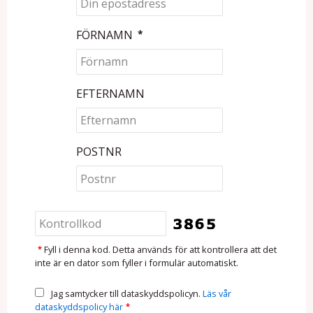
FÖRNAMN
*
EFTERNAMN
POSTNR
*
Fyll i denna kod. Detta används för att kontrollera att det
inte är en dator som fyller i formulär automatiskt.
Jag samtycker till dataskyddspolicyn.
Läs vår
dataskyddspolicy här
*