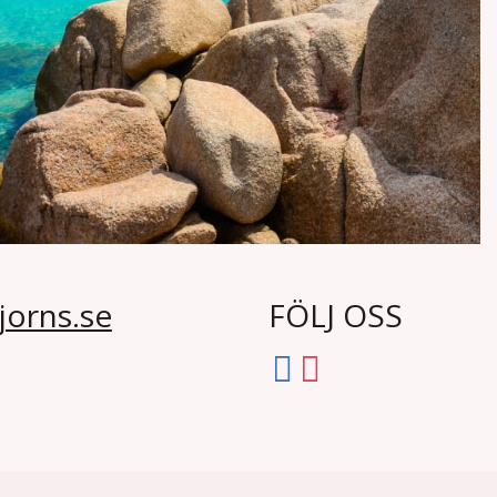
jorns.se
FÖLJ OSS