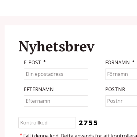
Nyhetsbrev
E-POST
*
FÖRNAMN
*
EFTERNAMN
POSTNR
*
Fyll i denna kod. Detta används för att kontrollera