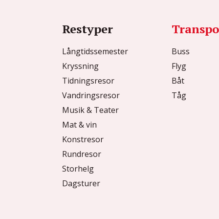
Restyper
Transpo
Långtidssemester
Buss
Kryssning
Flyg
Tidningsresor
Båt
Vandringsresor
Tåg
Musik & Teater
Mat & vin
Konstresor
Rundresor
Storhelg
Dagsturer