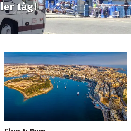
ler tåg!