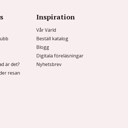
s
Inspiration
Vår Värld
lubb
Beställ katalog
Blogg
Digitala föreläsningar
ad är det?
Nyhetsbrev
der resan