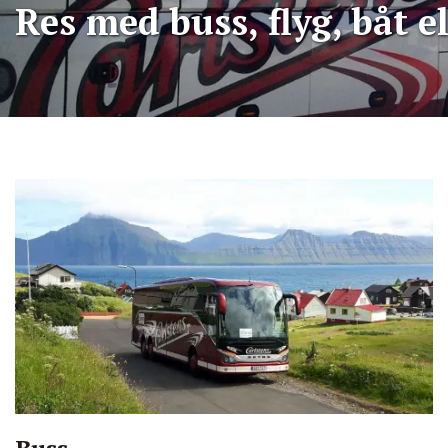
Res med buss, flyg, båt el