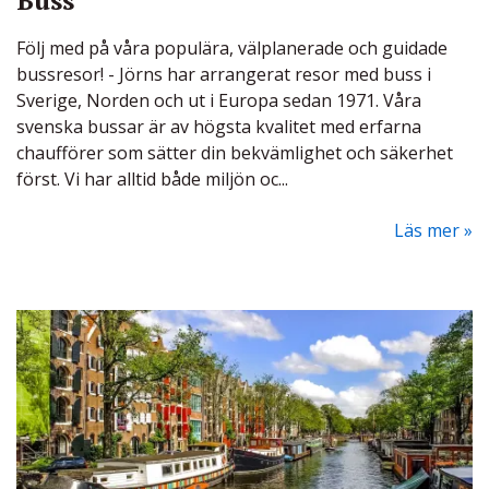
Buss
Följ med på våra populära, välplanerade och guidade
bussresor!
-
Jörns har arrangerat resor med buss i
Sverige, Norden och ut i Europa sedan 1971. Våra
svenska bussar är av högsta kvalitet med erfarna
chaufförer som sätter din bekvämlighet och säkerhet
först. Vi har alltid både miljön oc...
Läs mer