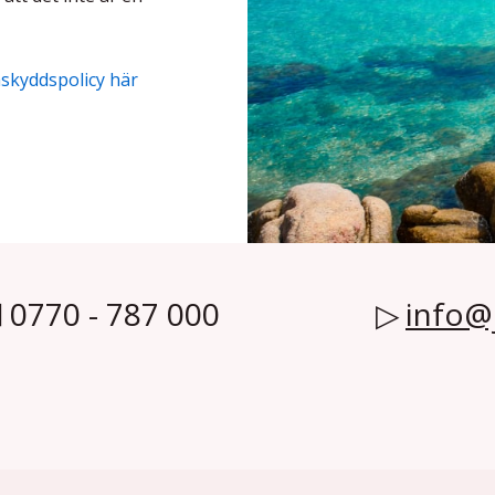
askyddspolicy här
0770 - 787 000
info@