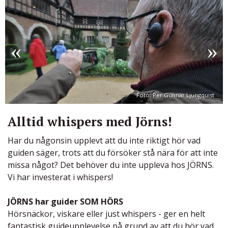
Foto: Per Gunnar Ljungquist
Alltid whispers med Jörns!
Har du någonsin upplevt att du inte riktigt hör vad
guiden säger, trots att du försöker stå nära för att inte
missa något? Det behöver du inte uppleva hos JÖRNS.
Vi har investerat i whispers!
JÖRNS har guider SOM HÖRS
Hörsnäckor, viskare eller just whispers - ger en helt
fantastisk guideupplevelse på grund av att du hör vad