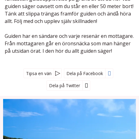
guiden säger oavsett om du står en eller 50 meter bort!
Tänk att slippa trängas framför guiden och ändå höra
allt. Följ med och upplev själv skillnaden!
Guiden har en sändare och varje resenär en mottagare.
Från mottagaren går en öronsnäcka som man hänger
på utsidan örat. I den hör du allt guiden säger!
Tipsa en vän
Dela på Facebook
Dela på Twitter