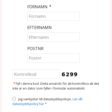
FÖRNAMN
*
EFTERNAMN
POSTNR
*
Fyll i denna kod. Detta används för att kontrollera att det
inte är en dator som fyller i formulär automatiskt.
Jag samtycker till dataskyddspolicyn.
Läs vår
dataskyddspolicy här
*