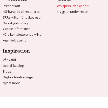
Jörns Kundklubb
Hållbarhet
Presentkort
Whispers - vad är det?
Hållbara råd till resenären
Trygghet under resan
SRF:s villkor för paketresor
Dataskyddspolicy
Cookie information
Våra kompletterande villkor
Agentinloggning
Inspiration
Vår Värld
Beställ katalog
Blogg
Digitala föreläsningar
Nyhetsbrev