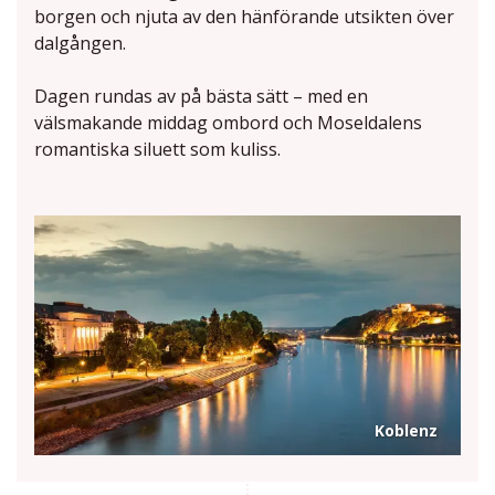
borgen och njuta av den hänförande utsikten över
dalgången.
Dagen rundas av på bästa sätt – med en
välsmakande middag ombord och Moseldalens
romantiska siluett som kuliss.
Koblenz