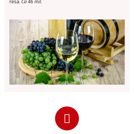
resa.
Ca 46 mil.