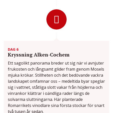
DAG 6
Kryssning Alken-Cochem
Ett sagolikt panorama breder ut sig när vi avnjuter
frukosten och långsamt glider fram genom Mosels
mjuka krökar. Stillheten och det bedövande vackra
landskapet omfamnar oss – medeltida byar speglar
sig i vattnet, ståtliga slott vakar från höjderna och
vinrankor klättrar i oändliga rader längs de
solvarma sluttningarna. Här planterade
Romarrikets vinodlare sina första stockar för snart
två tusen år sedan.