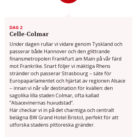
DAG 2
Celle-Colmar
Under dagen rullar vi vidare genom Tyskland och
passerar både Hannover och den glittrande
finansmetropolen Frankfurt am Main på vår färd
mot Frankrike. Snart följer vi mäktiga Rhens
stränder och passerar Strasbourg – säte för
Europaparlamentet och hjärtat av regionen Alsace
– innan vi når vår destination för kvällen: den
sagolika lilla staden Colmar, ofta kallad
”Alsacevinernas huvudstad”.
Här checkar vi in på det charmiga och centralt
belägna BW Grand Hotel Bristol, perfekt för att
utforska stadens pittoreska gränder.