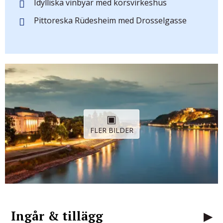
Idylliska vinbyar med korsvirkeshus
Pittoreska Rüdesheim med Drosselgasse
FLER BILDER
Ingår & tillägg