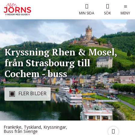
MIN SIDA
SÖK
MENY
Kryssning Rhen & Mosel,
från Strasbourg till
Cochem - buss
FLER BILDER
Frankrike
,
Tyskland
,
Kryssningar
,
Buss från Sverige