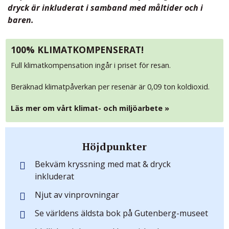
dryck är inkluderat i samband med måltider och i
baren.
100% KLIMATKOMPENSERAT!
Full klimatkompensation ingår i priset för resan.
Beräknad klimatpåverkan per resenär är 0,09 ton koldioxid.
Läs mer om vårt klimat- och miljöarbete »
Höjdpunkter
Bekväm kryssning med mat & dryck
inkluderat
Njut av vinprovningar
Se världens äldsta bok på Gutenberg-museet