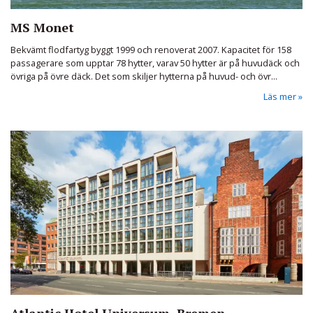
MS Monet
Bekvämt flodfartyg byggt 1999 och renoverat 2007. Kapacitet för 158
passagerare som upptar 78 hytter, varav 50 hytter är på huvudäck och
övriga på övre däck. Det som skiljer hytterna på huvud- och övr...
Läs mer
Atlantic Hotel Universum, Bremen