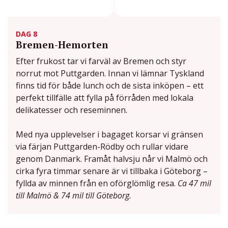
DAG 8
Bremen-Hemorten
Efter frukost tar vi farväl av Bremen och styr
norrut mot Puttgarden. Innan vi lämnar Tyskland
finns tid för både lunch och de sista inköpen – ett
perfekt tillfälle att fylla på förråden med lokala
delikatesser och reseminnen.
Med nya upplevelser i bagaget korsar vi gränsen
via färjan Puttgarden-Rödby och rullar vidare
genom Danmark. Framåt halvsju når vi Malmö och
cirka fyra timmar senare är vi tillbaka i Göteborg –
fyllda av minnen från en oförglömlig resa.
Ca 47 mil
till Malmö & 74 mil till Göteborg.