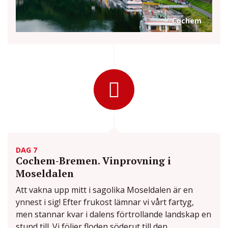
Cochem
DAG 7
Cochem-Bremen. Vinprovning i
Moseldalen
Att vakna upp mitt i sagolika Moseldalen är en
ynnest i sig! Efter frukost lämnar vi vårt fartyg,
men stannar kvar i dalens förtrollande landskap en
stund till. Vi följer floden söderut till den