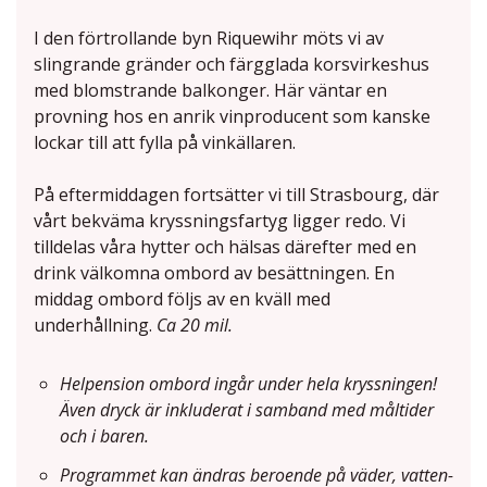
I den förtrollande byn Riquewihr möts vi av
slingrande gränder och färgglada korsvirkeshus
med blomstrande balkonger. Här väntar en
provning hos en anrik vinproducent som kanske
lockar till att fylla på vinkällaren.
På eftermiddagen fortsätter vi till Strasbourg, där
vårt bekväma kryssningsfartyg ligger redo. Vi
tilldelas våra hytter och hälsas därefter med en
drink välkomna ombord av besättningen. En
middag ombord följs av en kväll med
underhållning.
Ca 20 mil.
Helpension ombord ingår under hela kryssningen!
Även dryck är inkluderat i samband med måltider
och i baren.
Programmet kan ändras beroende på väder, vatten-