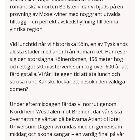
romantiska vinorten Beilstein, där vi bjuds på en
provning av Mosel-viner med noggrant utvalda
tilltugg – en perfekt avskedshyllning till denna
vinrika region.
Vid lunchtid når vi historiska Köln, en av Tysklands
äldsta städer med anor från Romarriket. Här reser
sig den storslagna Kölnerdomen, 156 meter hög
och ett gotiskt mästerverk som tog över 600 år att
färdigställa. Vi får lite egen tid att äta lunch och
strosa runt. Kanske lockar ett besök i den väldiga
domen?
Under eftermiddagen färdas vi norrut genom
Nordrhein-Westfalen mot Bremen, där vår sista
övernattning väntar på bekväma Atlantic Hotel
Universum. Dagen avrundas med en gemensam
middag och sköna sängar – en värdig final på vår