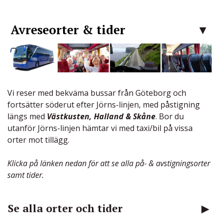
Avreseorter & tider
Vi reser med bekväma bussar från Göteborg och
fortsätter söderut efter Jörns-linjen, med påstigning
längs med
Västkusten, Halland & Skåne
. Bor du
utanför Jörns-linjen hämtar vi med taxi/bil på vissa
orter mot tillägg.
Klicka på länken nedan för att se alla på- & avstigningsorter
samt tider.
Se alla orter och tider