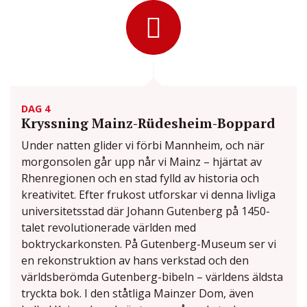
DAG 4
Kryssning Mainz-Rüdesheim-Boppard
Under natten glider vi förbi Mannheim, och när
morgonsolen går upp når vi Mainz – hjärtat av
Rhenregionen och en stad fylld av historia och
kreativitet. Efter frukost utforskar vi denna livliga
universitetsstad där Johann Gutenberg på 1450-
talet revolutionerade världen med
boktryckarkonsten. På Gutenberg-Museum ser vi
en rekonstruktion av hans verkstad och den
världsberömda Gutenberg-bibeln – världens äldsta
tryckta bok. I den ståtliga Mainzer Dom, även