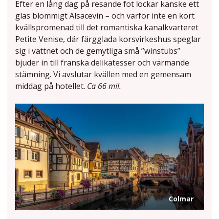
Efter en lång dag på resande fot lockar kanske ett
glas blommigt Alsacevin – och varför inte en kort
kvällspromenad till det romantiska kanalkvarteret
Petite Venise, där färgglada korsvirkeshus speglar
sig i vattnet och de gemytliga små ”winstubs”
bjuder in till franska delikatesser och värmande
stämning. Vi avslutar kvällen med en gemensam
middag på hotellet.
Ca 66 mil.
Colmar