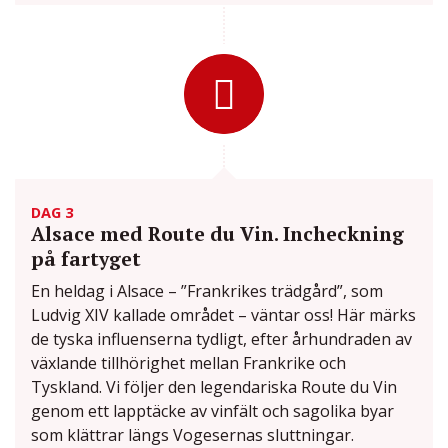
DAG 3
Alsace med Route du Vin. Incheckning
på fartyget
En heldag i Alsace – ”Frankrikes trädgård”, som
Ludvig XIV kallade området – väntar oss! Här märks
de tyska influenserna tydligt, efter århundraden av
växlande tillhörighet mellan Frankrike och
Tyskland. Vi följer den legendariska Route du Vin
genom ett lapptäcke av vinfält och sagolika byar
som klättrar längs Vogesernas sluttningar.