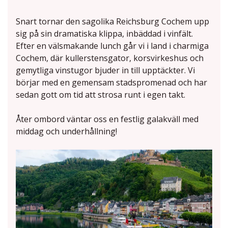
Snart tornar den sagolika Reichsburg Cochem upp
sig på sin dramatiska klippa, inbäddad i vinfält.
Efter en välsmakande lunch går vi i land i charmiga
Cochem, där kullerstensgator, korsvirkeshus och
gemytliga vinstugor bjuder in till upptäckter. Vi
börjar med en gemensam stadspromenad och har
sedan gott om tid att strosa runt i egen takt.
Åter ombord väntar oss en festlig galakväll med
middag och underhållning!