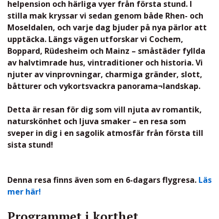
helpension och härliga vyer från första stund. I
stilla mak kryssar vi sedan genom både Rhen- och
Moseldalen, och varje dag bjuder på nya pärlor att
upptäcka. Längs vägen utforskar vi Cochem,
Boppard, Rüdesheim och Mainz – småstäder fyllda
av halvtimrade hus, vintraditioner och historia. Vi
njuter av vinprovningar, charmiga gränder, slott,
båtturer och vykortsvackra panorama¬landskap.
Detta är resan för dig som vill njuta av romantik,
naturskönhet och ljuva smaker – en resa som
sveper in dig i en sagolik atmosfär från första till
sista stund!
Denna resa finns även som en 6-dagars flygresa.
Läs
mer här!
Programmet i korthet