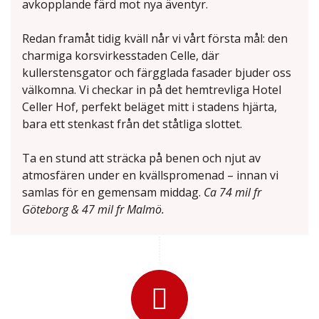
avkopplande färd mot nya äventyr.
Redan framåt tidig kväll når vi vårt första mål: den
charmiga korsvirkesstaden Celle, där
kullerstensgator och färgglada fasader bjuder oss
välkomna. Vi checkar in på det hemtrevliga Hotel
Celler Hof, perfekt beläget mitt i stadens hjärta,
bara ett stenkast från det ståtliga slottet.
Ta en stund att sträcka på benen och njut av
atmosfären under en kvällspromenad – innan vi
samlas för en gemensam middag.
Ca 74 mil fr
Göteborg & 47 mil fr Malmö.