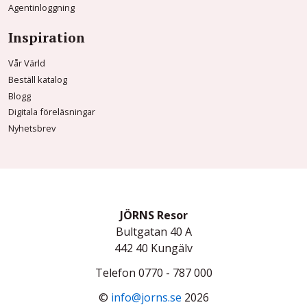
Agentinloggning
Inspiration
Vår Värld
Beställ katalog
Blogg
Digitala föreläsningar
Nyhetsbrev
JÖRNS Resor
Bultgatan 40 A
442 40
Kungälv
Telefon
0770 - 787 000
©
info@jorns.se
2026