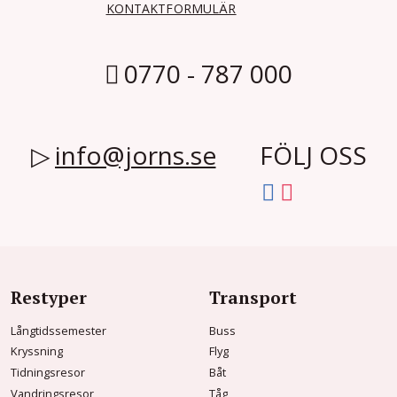
KONTAKTFORMULÄR
0770 - 787 000
info@jorns.se
FÖLJ OSS
Restyper
Transport
Långtidssemester
Buss
Kryssning
Flyg
Tidningsresor
Båt
Vandringsresor
Tåg