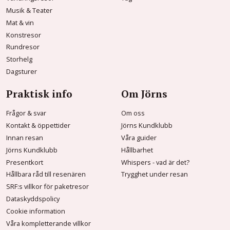
Musik & Teater
Mat & vin
Konstresor
Rundresor
Storhelg
Dagsturer
Praktisk info
Om Jörns
Frågor & svar
Om oss
Kontakt & öppettider
Jörns Kundklubb
Innan resan
Våra guider
Jörns Kundklubb
Hållbarhet
Presentkort
Whispers - vad är det?
Hållbara råd till resenären
Trygghet under resan
SRF:s villkor för paketresor
Dataskyddspolicy
Cookie information
Våra kompletterande villkor