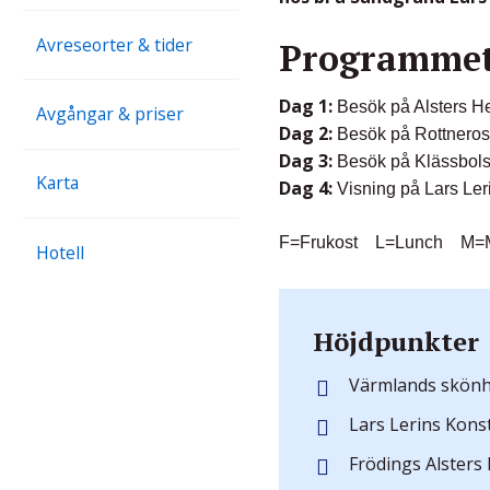
Avreseorter & tider
Programmet 
Dag 1:
Besök på Alsters He
Avgångar & priser
Dag 2:
Besök på Rottneros
Dag 3:
Besök på Klässbols
Karta
Dag 4:
Visning på Lars Ler
F=Frukost L=Lunch M=
Hotell
Höjdpunkter
Värmlands skönh
Lars Lerins Konst
Frödings Alsters