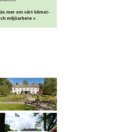
äs mer om vårt klimat-
ch miljöarbete »