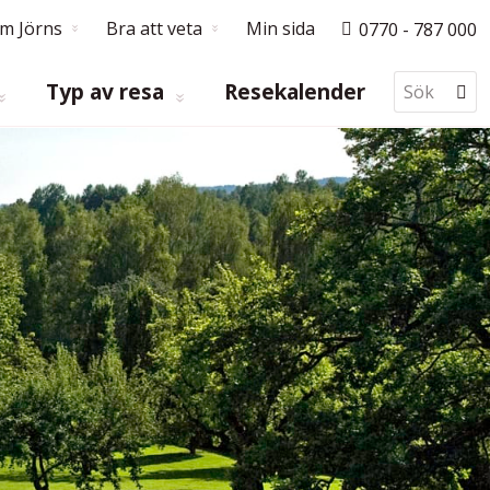
m Jörns
Bra att veta
Min sida
0770 - 787 000
Typ av resa
Resekalender