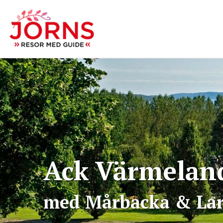
Ack Värmelan
med Mårbacka & Lar