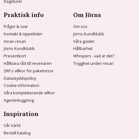
Dagsturer
Praktisk info
Om Jörns
Frågor & svar
Om oss
Kontakt & öppettider
Jörns Kundklubb
Innan resan
Våra guider
Jörns Kundklubb
Hållbarhet
Presentkort
Whispers - vad är det?
Hållbara råd till resenären
Trygghet under resan
SRF:s villkor för paketresor
Dataskyddspolicy
Cookie information
Våra kompletterande villkor
Agentinloggning
Inspiration
Vår Värld
Beställ katalog