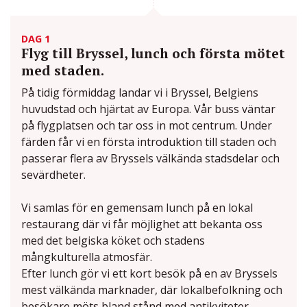
DAG 1
Flyg till Bryssel, lunch och första mötet
med staden.
På tidig förmiddag landar vi i Bryssel, Belgiens
huvudstad och hjärtat av Europa. Vår buss väntar
på flygplatsen och tar oss in mot centrum. Under
färden får vi en första introduktion till staden och
passerar flera av Bryssels välkända stadsdelar och
sevärdheter.
Vi samlas för en gemensam lunch på en lokal
restaurang där vi får möjlighet att bekanta oss
med det belgiska köket och stadens
mångkulturella atmosfär.
Efter lunch gör vi ett kort besök på en av Bryssels
mest välkända marknader, där lokalbefolkning och
besökare möts bland stånd med antikviteter,