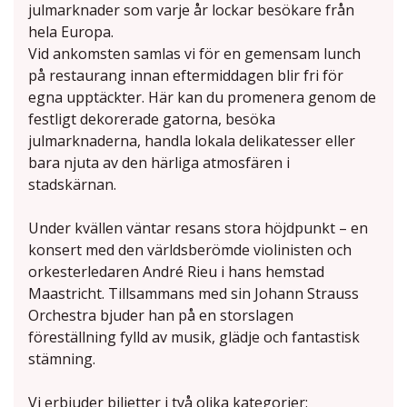
julmarknader som varje år lockar besökare från
hela Europa.
Vid ankomsten samlas vi för en gemensam lunch
på restaurang innan eftermiddagen blir fri för
egna upptäckter. Här kan du promenera genom de
festligt dekorerade gatorna, besöka
julmarknaderna, handla lokala delikatesser eller
bara njuta av den härliga atmosfären i
stadskärnan.
Under kvällen väntar resans stora höjdpunkt – en
konsert med den världsberömde violinisten och
orkesterledaren André Rieu i hans hemstad
Maastricht. Tillsammans med sin Johann Strauss
Orchestra bjuder han på en storslagen
föreställning fylld av musik, glädje och fantastisk
stämning.
Vi erbjuder biljetter i två olika kategorier: