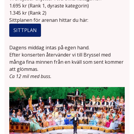
1.695 kr (Rank 1, dyraste kategorin)
1.345 kr (Rank 2)
Sittplanen för arenan hittar du här:
SITTPLAN
Dagens middag intas på egen hand.
Efter konserten återvänder vi till Bryssel med
många fina minnen från en kväll som sent kommer
att glömmas.
Ca 12 mil med buss.