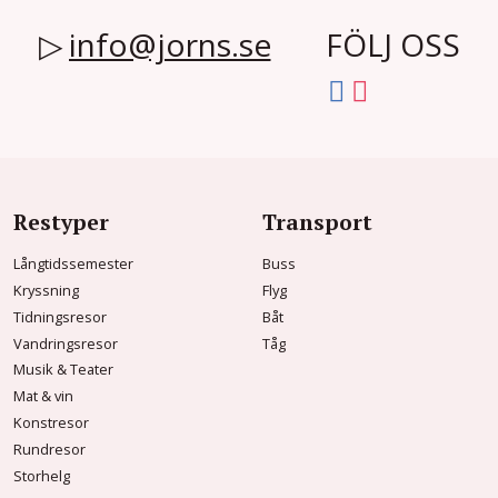
info@jorns.se
FÖLJ OSS
Restyper
Transport
Långtidssemester
Buss
Kryssning
Flyg
Tidningsresor
Båt
Vandringsresor
Tåg
Musik & Teater
Mat & vin
Konstresor
Rundresor
Storhelg