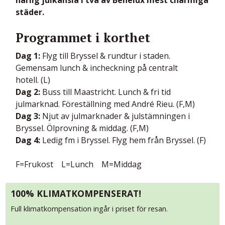
städer.
Programmet i korthet
Dag 1:
Flyg till Bryssel & rundtur i staden.
Gemensam lunch & incheckning på centralt
hotell. (L)
Dag 2:
Buss till Maastricht. Lunch & fri tid
julmarknad. Föreställning med André Rieu. (F,M)
Dag 3:
Njut av julmarknader & julstämningen i
Bryssel. Ölprovning & middag. (F,M)
Dag 4:
Ledig fm i Bryssel. Flyg hem från Bryssel. (F)
F=Frukost L=Lunch M=Middag
100% KLIMATKOMPENSERAT!
Full klimatkompensation ingår i priset för resan.