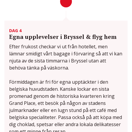
DAG 4
Egna upplevelser i Bryssel & flyg hem
Efter frukost checkar vi ut från hotellet, men
lämnar smidigt vårt bagage i förvaring så att vi kan
njuta av de sista timmarna i Bryssel utan att
behöva tänka på väskorna.
Förmiddagen är fri för egna upptäckter i den
belgiska huvudstaden. Kanske lockar en sista
promenad genom de historiska kvarteren kring
Grand Place, ett besök på någon av stadens
julmarknader eller en lugn stund på ett café med
belgiska specialiteter. Passa också på att köpa med
dig choklad, spetsar eller andra lokala delikatesser
som ett minne från resan.