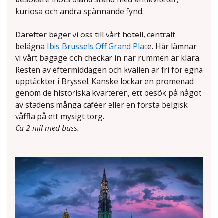
kuriosa och andra spännande fynd.
Därefter beger vi oss till vårt hotell, centralt
belägna
Ibis Brussels Off Grand Plac
e. Här lämnar
vi vårt bagage och checkar in när rummen är klara.
Resten av eftermiddagen och kvällen är fri för egna
upptäckter i Bryssel. Kanske lockar en promenad
genom de historiska kvarteren, ett besök på något
av stadens många caféer eller en första belgisk
våffla på ett mysigt torg.
Ca 2 mil med buss.