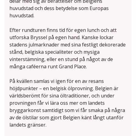
delar med sig av berättelser om Belgiens
huvudstad och dess betydelse som Europas
huvudstad.
Efter rundturen finns tid för egen lunch och att
utforska Bryssel på egen hand. Kanske lockar
stadens julmarknader med sina festligt dekorerade
stånd, belgiska specialiteter och mysiga
vinterstämning, eller en stund på något av de
många caféerna runt Grand Place.
På kvällen samlas vi igen för en av resans
höjdpunkter – en belgisk ölprovning. Belgien är
världsberömt för sina öltraditioner, och under
provningen får vi lära oss mer om landets
bryggarkonst samtidigt som vi får smaka på några
av de ölstilar som gjort Belgien känt långt utanför
landets gränser.