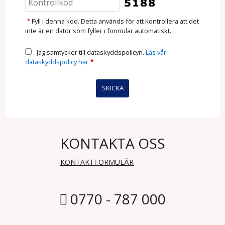
*
Fyll i denna kod. Detta används för att kontrollera att det
inte är en dator som fyller i formulär automatiskt.
Jag samtycker till dataskyddspolicyn.
Läs vår
dataskyddspolicy här
*
KONTAKTA OSS
KONTAKTFORMULÄR
0770 - 787 000