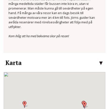
många medeltida städer får bussen inte köra in, utan vi
promenerar. Man måste kunna gå till sevärdheter på egen
hand. På många av våra resor kan en dags besök till
sevärdheter motsvara mer än 4 km till fots. Jörns guider kan
avråda resenärer med rörelsesvårigheter att följa med på
utflykter.
Kom ihåg att ha med bekväma skor på resan!
Karta