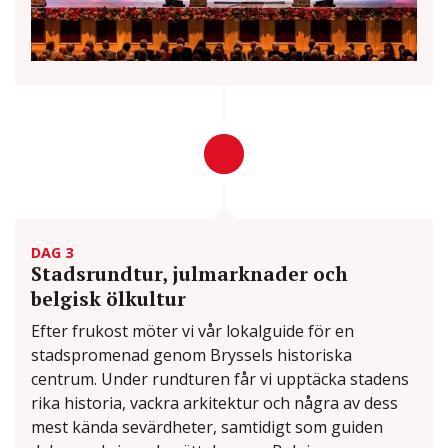
DAG 3
Stadsrundtur, julmarknader och
belgisk ölkultur
Efter frukost möter vi vår lokalguide för en
stadspromenad genom Bryssels historiska
centrum. Under rundturen får vi upptäcka stadens
rika historia, vackra arkitektur och några av dess
mest kända sevärdheter, samtidigt som guiden