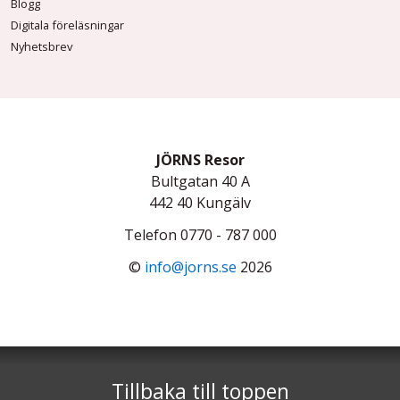
Blogg
Digitala föreläsningar
Nyhetsbrev
JÖRNS Resor
Bultgatan 40 A
442 40
Kungälv
Telefon
0770 - 787 000
©
info@jorns.se
2026
Tillbaka till toppen