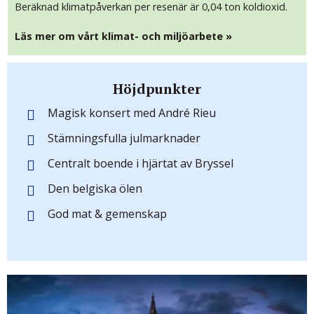
Beräknad klimatpåverkan per resenär är 0,04 ton koldioxid.
Läs mer om vårt klimat- och miljöarbete »
Höjdpunkter
Magisk konsert med André Rieu
Stämningsfulla julmarknader
Centralt boende i hjärtat av Bryssel
Den belgiska ölen
God mat & gemenskap