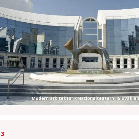
Modern arkitektur - Nationalteatern i Slovakie
 3