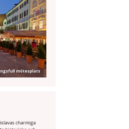
ningsfull mötesplats
islavas charmiga