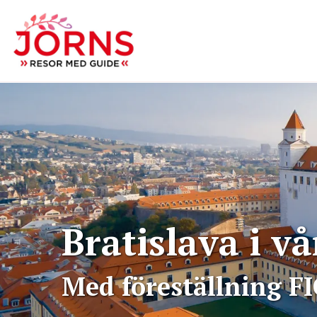
Bratislava i 
Med föreställning F