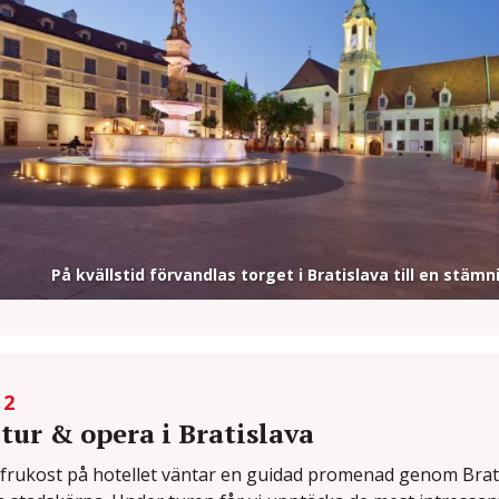
På kvällstid förvandlas torget i Bratislava till en stäm
 2
tur & opera i Bratislava
 frukost på hotellet väntar en guidad promenad genom Brat