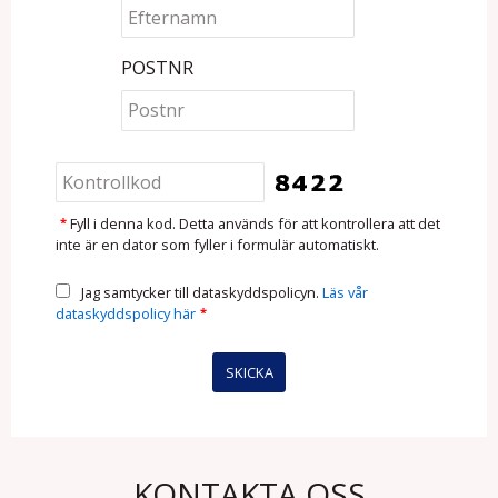
POSTNR
*
Fyll i denna kod. Detta används för att kontrollera att det
inte är en dator som fyller i formulär automatiskt.
Jag samtycker till dataskyddspolicyn.
Läs vår
dataskyddspolicy här
*
KONTAKTA OSS