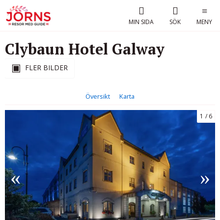
MIN SIDA
SÖK
MENY
Clybaun Hotel Galway
FLER BILDER
Översikt
Karta
1
6