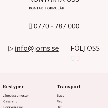
KONTAKTFORMULÄR
0770 - 787 000
info@jorns.se
FÖLJ OSS
Restyper
Transport
Långtidssemester
Buss
Kryssning
Flyg
Tidningsresor
Båt