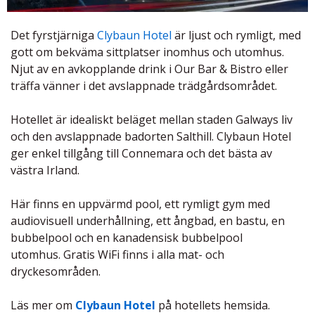
Det fyrstjärniga
Clybaun Hotel
är ljust och rymligt, med
gott om bekväma sittplatser inomhus och utomhus.
Njut av en avkopplande drink i Our Bar & Bistro eller
träffa vänner i det avslappnade trädgårdsområdet.
Hotellet är idealiskt beläget mellan staden Galways liv
och den avslappnade badorten Salthill. Clybaun Hotel
ger enkel tillgång till Connemara och det bästa av
västra Irland.
Här finns en uppvärmd pool, ett rymligt gym med
audiovisuell underhållning, ett ångbad, en bastu, en
bubbelpool och en kanadensisk bubbelpool
utomhus. Gratis WiFi finns i alla mat- och
dryckesområden.
Läs mer om
Clybaun Hotel
på hotellets hemsida.