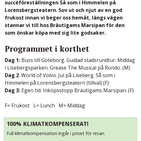
succéföreställningen Så som i Himmelen på
Lorensbergsteatern. Sov ut och njut av en god
frukost innan vi beger oss hemåt, längs vägen
stannar vi till hos Bräutigams Marsipan för den
som önskar köpa med sig lite godsaker.
Programmet i korthet
Dag 1:
Buss till Göteborg. Guidad stadsrundtur. Middag
i Lisebergsparken. Grease The Musical på Rondo. (M)
Dag 2
: World of Volvo. Jul på Liseberg. Så som i
Himmelen på Lorensbergsteatern (tillval) (F)
Dag 3:
Egen tid. Inköpsstopp Bräutigams Marsipan. (F)
F= Frukost L= Lunch M= Middag
100% KLIMATKOMPENSERAT!
Full klimatkompensation ingår i priset för resan.