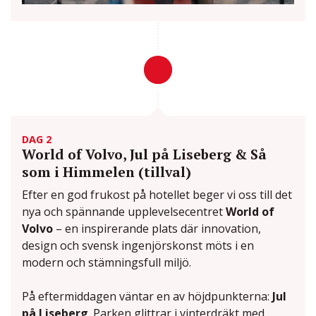
DAG 2
World of Volvo, Jul på Liseberg & Så
som i Himmelen (tillval)
Efter en god frukost på hotellet beger vi oss till det
nya och spännande upplevelsecentret
World of
Volvo
– en inspirerande plats där innovation,
design och svensk ingenjörskonst möts i en
modern och stämningsfull miljö.
På eftermiddagen väntar en av höjdpunkterna:
Jul
på Liseberg
. Parken glittrar i vinterdräkt med