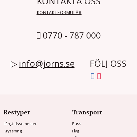
KONTAKTA OSS
KONTAKTFORMULÄR
0770 - 787 000
info@jorns.se
FÖLJ OSS
Restyper
Transport
Långtidssemester
Buss
Kryssning
Flyg