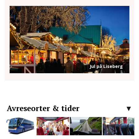
Jul på Liseberg
Avreseorter & tider