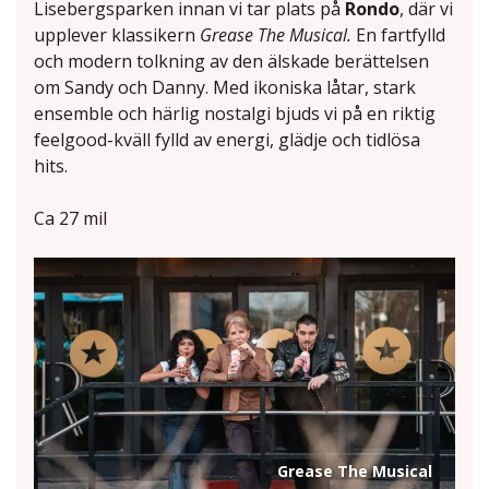
Lisebergsparken innan vi tar plats på
Rondo
, där vi
upplever klassikern
Grease The Musical.
En fartfylld
och modern tolkning av den älskade berättelsen
om Sandy och Danny. Med ikoniska låtar, stark
ensemble och härlig nostalgi bjuds vi på en riktig
feelgood-kväll fylld av energi, glädje och tidlösa
hits.
Ca 27 mil
Grease The Musical