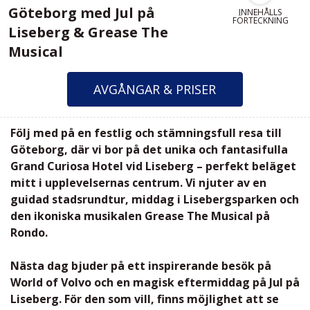
Göteborg med Jul på
INNEHÅLLS
FÖRTECKNING
Liseberg & Grease The
Musical
AVGÅNGAR & PRISER
Följ med på en festlig och stämningsfull resa till
Göteborg, där vi bor på det unika och fantasifulla
Grand Curiosa Hotel vid Liseberg – perfekt beläget
mitt i upplevelsernas centrum. Vi njuter av en
guidad stadsrundtur, middag i Lisebergsparken och
den ikoniska musikalen Grease The Musical på
Rondo.
Nästa dag bjuder på ett inspirerande besök på
World of Volvo och en magisk eftermiddag på Jul på
Liseberg. För den som vill, finns möjlighet att se