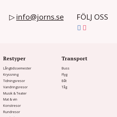
info@jorns.se
FÖLJ OSS
Restyper
Transport
Långtidssemester
Buss
Kryssning
Flyg
Tidningsresor
Båt
Vandringsresor
Tåg
Musik & Teater
Mat & vin
Konstresor
Rundresor