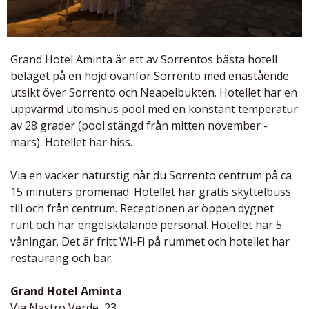
Grand Hotel Aminta är ett av Sorrentos bästa hotell
beläget på en höjd ovanför Sorrento med enastående
utsikt över Sorrento och Neapelbukten. Hotellet har en
uppvärmd utomshus pool med en konstant temperatur
av 28 grader (pool stängd från mitten november -
mars). Hotellet har hiss.
Via en vacker naturstig når du Sorrento centrum på ca
15 minuters promenad. Hotellet har gratis skyttelbuss
till och från centrum. Receptionen är öppen dygnet
runt och har engelsktalande personal. Hotellet har 5
våningar. Det är fritt Wi-Fi på rummet och hotellet har
restaurang och bar.
Grand Hotel Aminta
Via Nastro Verde, 23