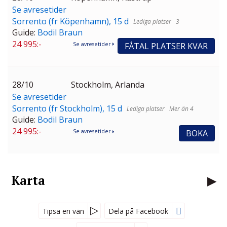
Se avresetider
Sorrento (fr Köpenhamn), 15 d
3
Guide:
Bodil Braun
24 995:-
FÅTAL PLATSER KVAR
Se avresetider
28/10
Stockholm, Arlanda
Se avresetider
Sorrento (fr Stockholm), 15 d
Mer än 4
Guide:
Bodil Braun
24 995:-
BOKA
Se avresetider
Karta
Tipsa en vän
Dela på Facebook