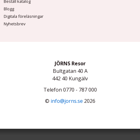
Beställ katalog
Blogg
Digitala föreläsningar
Nyhetsbrev
JÖRNS Resor
Bultgatan 40 A
442 40
Kungälv
Telefon
0770 - 787 000
©
info@jorns.se
2026