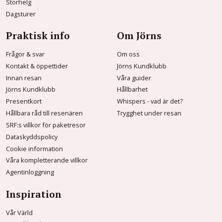
Storhelg
Dagsturer
Praktisk info
Om Jörns
Frågor & svar
Om oss
Kontakt & öppettider
Jörns Kundklubb
Innan resan
Våra guider
Jörns Kundklubb
Hållbarhet
Presentkort
Whispers - vad är det?
Hållbara råd till resenären
Trygghet under resan
SRF:s villkor för paketresor
Dataskyddspolicy
Cookie information
Våra kompletterande villkor
Agentinloggning
Inspiration
Vår Värld