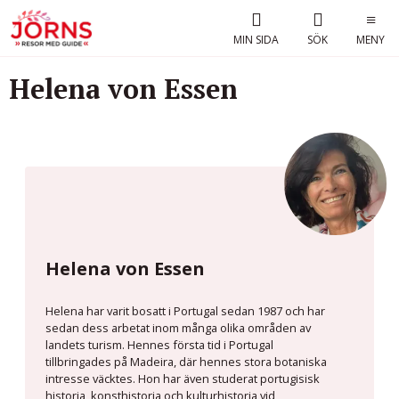
MIN SIDA
SÖK
MENY
Helena von Essen
Helena von Essen
Helena har varit bosatt i Portugal sedan 1987 och har
sedan dess arbetat inom många olika områden av
landets turism. Hennes första tid i Portugal
tillbringades på Madeira, där hennes stora botaniska
intresse väcktes. Hon har även studerat portugisisk
historia, konsthistoria och kulturhistoria vid