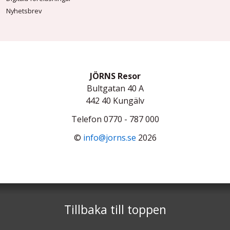
Nyhetsbrev
JÖRNS Resor
Bultgatan 40 A
442 40
Kungälv
Telefon
0770 - 787 000
©
info@jorns.se
2026
Tillbaka till toppen