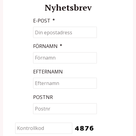
Nyhetsbrev
E-POST
*
FÖRNAMN
*
EFTERNAMN
POSTNR