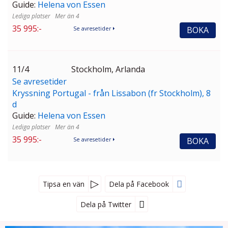
Guide:
Helena von Essen
Mer än 4
35 995:-
BOKA
Se avresetider
11/4
Stockholm, Arlanda
Se avresetider
Kryssning Portugal - från Lissabon (fr Stockholm), 8
d
Guide:
Helena von Essen
Mer än 4
35 995:-
BOKA
Se avresetider
Tipsa en vän
Dela på Facebook
Dela på Twitter