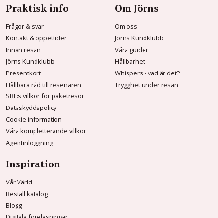
Praktisk info
Om Jörns
Frågor & svar
Om oss
Kontakt & öppettider
Jörns Kundklubb
Innan resan
Våra guider
Jörns Kundklubb
Hållbarhet
Presentkort
Whispers - vad är det?
Hållbara råd till resenären
Trygghet under resan
SRF:s villkor för paketresor
Dataskyddspolicy
Cookie information
Våra kompletterande villkor
Agentinloggning
Inspiration
Vår Värld
Beställ katalog
Blogg
Digitala föreläsningar