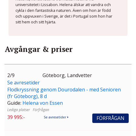
universitetet i Lissabon. Helena älskar att vandra och
cykla i den fantastiska naturen. Även om hon är född
och uppvuxen i Sverige, är det i Portugal som hon har
sitt hem och sitt hjärta.
Avgångar & priser
2/9
Göteborg, Landvetter
Se avresetider
Flodkryssning genom Dourodalen - med Senioren
(fr Göteborg), 8 d
Guide:
Helena von Essen
Förfrågan
39 995:-
FÖRFRÅGAN
Se avresetider