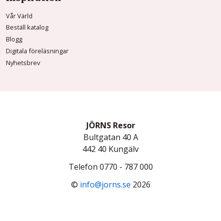
Vår Värld
Beställ katalog
Blogg
Digitala föreläsningar
Nyhetsbrev
JÖRNS Resor
Bultgatan 40 A
442 40
Kungälv
Telefon
0770 - 787 000
©
info@jorns.se
2026