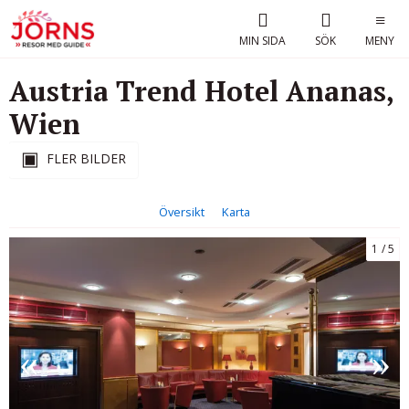
MIN SIDA
SÖK
MENY
Austria Trend Hotel Ananas,
Wien
FLER BILDER
Översikt
Karta
1
5