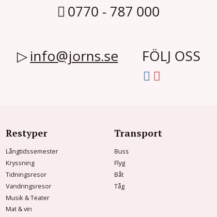
0770 - 787 000
info@jorns.se
FÖLJ OSS
Restyper
Transport
Långtidssemester
Buss
Kryssning
Flyg
Tidningsresor
Båt
Vandringsresor
Tåg
Musik & Teater
Mat & vin