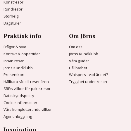
Konstresor
Rundresor
Storhelg
Dagsturer
Praktisk info
Om Jörns
Frågor & svar
Om oss
Kontakt & öppettider
Jörns Kundklubb
Innan resan
Våra guider
Jörns Kundklubb
Hållbarhet
Presentkort
Whispers - vad är det?
Hållbara råd till resenären
Trygghet under resan
SRF:s villkor för paketresor
Dataskyddspolicy
Cookie information
Våra kompletterande villkor
Agentinloggning
Inspiration