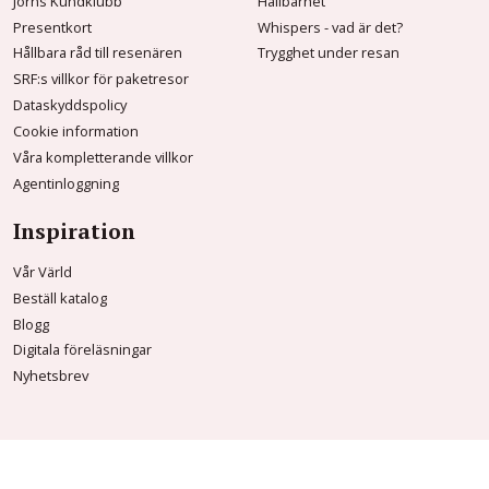
Jörns Kundklubb
Hållbarhet
Presentkort
Whispers - vad är det?
Hållbara råd till resenären
Trygghet under resan
SRF:s villkor för paketresor
Dataskyddspolicy
Cookie information
Våra kompletterande villkor
Agentinloggning
Inspiration
Vår Värld
Beställ katalog
Blogg
Digitala föreläsningar
Nyhetsbrev