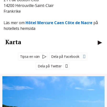
14200 Hérouville-Saint-Clair
Frankrike
Läs mer om
Hôtel Mercure Caen Côte de Nacre
på
hotellets hemsida
Karta
Tipsa en vän
Dela på Facebook
Dela på Twitter