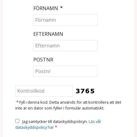
FÖRNAMN
*
EFTERNAMN
POSTNR
*
Fyll i denna kod. Detta används för att kontrollera att det
inte är en dator som fyller i formulär automatiskt.
Jag samtycker till dataskyddspolicyn.
Läs vår
dataskyddspolicy här
*