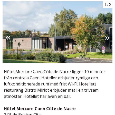
1
5
Hôtel Mercure Caen Côte de Nacre
ligger 10 minuter
från centrala Caen. Hoteller erbjuder rymliga och
luftkonditionerade rum med fritt Wi-Fi. Hotellets
resturang Bistro Mirlot erbjuder mat i en trivsam
atmosfär. Hotellet har även en bar.
Hôtel Mercure Caen Côte de Nacre
2 Pl. de Boston Citis