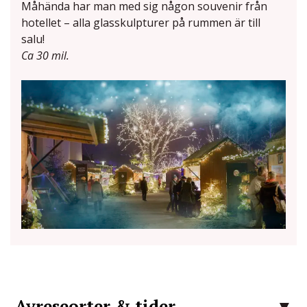
Måhända har man med sig någon souvenir från
hotellet – alla glasskulpturer på rummen är till
salu!
Ca 30 mil.
Avreseorter & tider