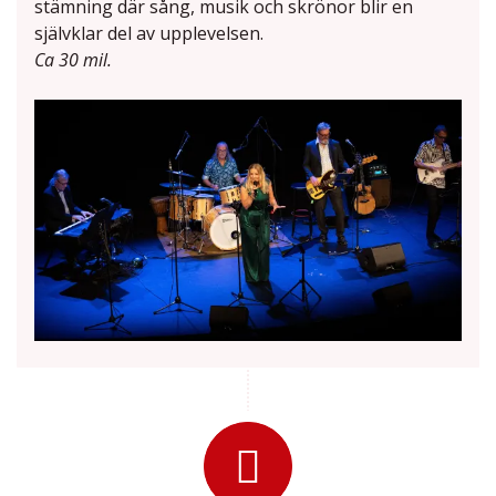
stämning där sång, musik och skrönor blir en
självklar del av upplevelsen.
Ca 30 mil.