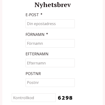
Nyhetsbrev
E-POST
*
FÖRNAMN
*
EFTERNAMN
POSTNR