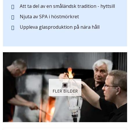
Att ta del av en småländsk tradition - hyttsill
Njuta av SPA i höstmörkret
Uppleva glasproduktion på nära håll
FLER BILDER