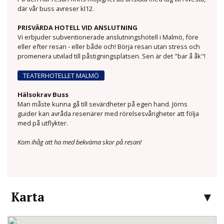
där vår buss avreser kl12.
PRISVÄRDA HOTELL VID ANSLUTNING
Vi erbjuder subventionerade anslutningshotell i Malmö, före
eller efter resan - eller både och! Börja resan utan stress och
promenera utvilad till påstigningsplatsen. Sen är det "bar å åk"!
TEATERHOTELLET MALMÖ
Hälsokrav Buss
Man måste kunna gå till sevärdheter på egen hand. Jörns
guider kan avråda resenärer med rörelsesvårigheter att följa
med på utflykter.
Kom ihåg att ha med bekväma skor på resan!
Karta