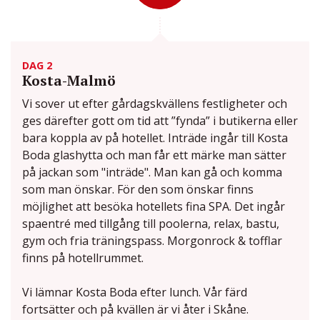
DAG 2
Kosta-Malmö
Vi sover ut efter gårdagskvällens festligheter och
ges därefter gott om tid att ”fynda” i butikerna eller
bara koppla av på hotellet. Inträde ingår till Kosta
Boda glashytta och man får ett märke man sätter
på jackan som "inträde". Man kan gå och komma
som man önskar. För den som önskar finns
möjlighet att besöka hotellets fina SPA. Det ingår
spaentré med tillgång till poolerna, relax, bastu,
gym och fria träningspass. Morgonrock & tofflar
finns på hotellrummet.
Vi lämnar Kosta Boda efter lunch. Vår färd
fortsätter och på kvällen är vi åter i Skåne.