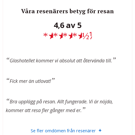
Våra resenärers betyg för resan
4,6 av 5
★
★
★
★
½
Glashotellet kommer vi absolut att återvända till.
Fick mer än utlovat!
Bra upplägg på resan. Allt fungerade. Vi är nöjda,
kommer att resa fler gånger med er.
Se fler omdömen från resenärer