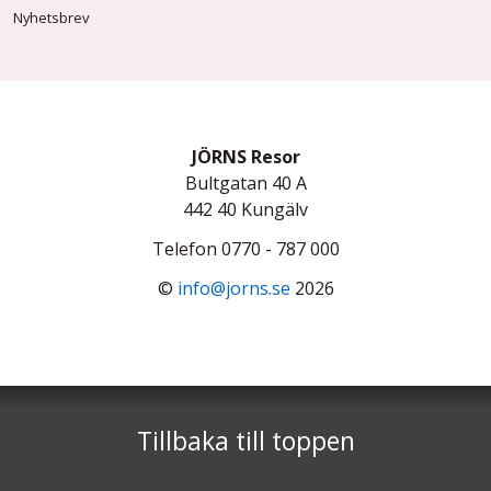
Nyhetsbrev
JÖRNS Resor
Bultgatan 40 A
442 40
Kungälv
Telefon
0770 - 787 000
©
info@jorns.se
2026
Tillbaka till toppen