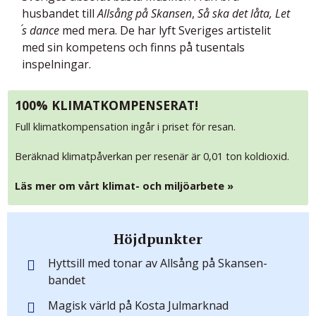
husbandet till
Allsång på Skansen
,
Så ska det låta, Let
´s dance
med mera. De har lyft Sveriges artistelit
med sin kompetens och finns på tusentals
inspelningar.
100% KLIMATKOMPENSERAT!
Full klimatkompensation ingår i priset för resan.
Beräknad klimatpåverkan per resenär är 0,01 ton koldioxid.
Läs mer om vårt klimat- och miljöarbete »
Höjdpunkter
Hyttsill med tonar av Allsång på Skansen-
bandet
Magisk värld på Kosta Julmarknad