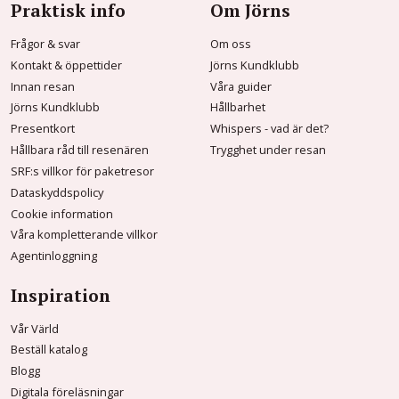
Praktisk info
Om Jörns
Frågor & svar
Om oss
Kontakt & öppettider
Jörns Kundklubb
Innan resan
Våra guider
Jörns Kundklubb
Hållbarhet
Presentkort
Whispers - vad är det?
Hållbara råd till resenären
Trygghet under resan
SRF:s villkor för paketresor
Dataskyddspolicy
Cookie information
Våra kompletterande villkor
Agentinloggning
Inspiration
Vår Värld
Beställ katalog
Blogg
Digitala föreläsningar