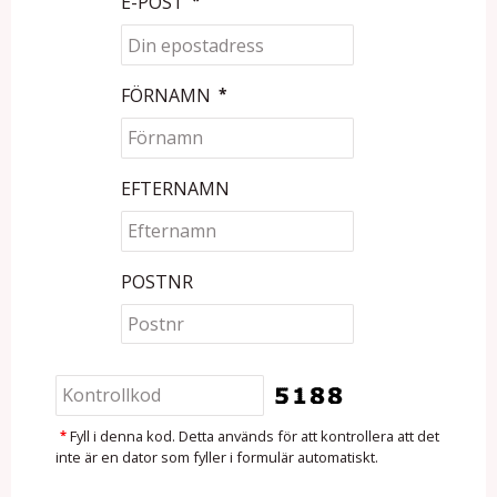
E-POST
*
FÖRNAMN
*
EFTERNAMN
POSTNR
*
Fyll i denna kod. Detta används för att kontrollera att det
inte är en dator som fyller i formulär automatiskt.