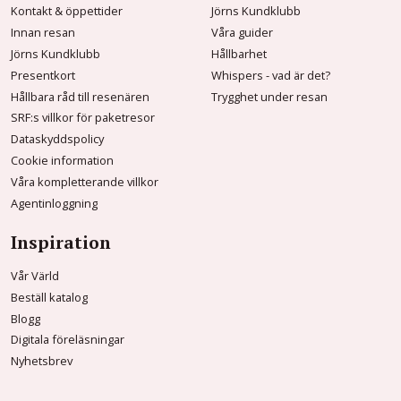
Kontakt & öppettider
Jörns Kundklubb
Innan resan
Våra guider
Jörns Kundklubb
Hållbarhet
Presentkort
Whispers - vad är det?
Hållbara råd till resenären
Trygghet under resan
SRF:s villkor för paketresor
Dataskyddspolicy
Cookie information
Våra kompletterande villkor
Agentinloggning
Inspiration
Vår Värld
Beställ katalog
Blogg
Digitala föreläsningar
Nyhetsbrev