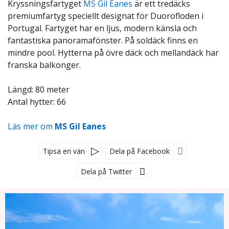
Kryssningsfartyget
MS Gil Eanes
är ett tredäcks
premiumfartyg speciellt designat för Duorofloden i
Portugal. Fartyget har en ljus, modern känsla och
fantastiska panoramafönster. På soldäck finns en
mindre pool. Hytterna på övre däck och mellandäck har
franska balkonger.
Längd: 80 meter
Antal hytter: 66
Läs mer om
MS Gil Eanes
Tipsa en vän
Dela på Facebook
Dela på Twitter