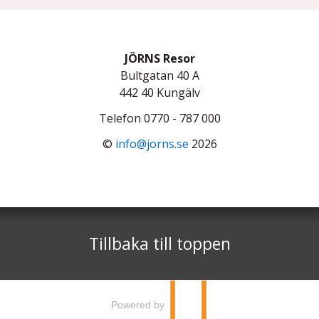
JÖRNS Resor
Bultgatan 40 A
442 40
Kungälv
Telefon
0770 - 787 000
©
info@jorns.se
2026
Tillbaka till toppen
Powered by