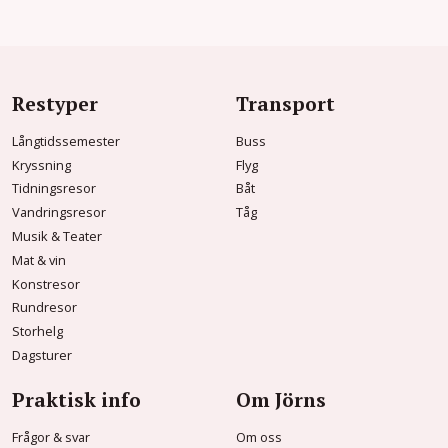
Restyper
Transport
Långtidssemester
Buss
Kryssning
Flyg
Tidningsresor
Båt
Vandringsresor
Tåg
Musik & Teater
Mat & vin
Konstresor
Rundresor
Storhelg
Dagsturer
Praktisk info
Om Jörns
Frågor & svar
Om oss