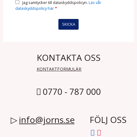
Jag samtycker till dataskyddspolicyn.
Läs vår
dataskyddspolicy här
*
KONTAKTA OSS
KONTAKTFORMULÄR
0770 - 787 000
info@jorns.se
FÖLJ OSS